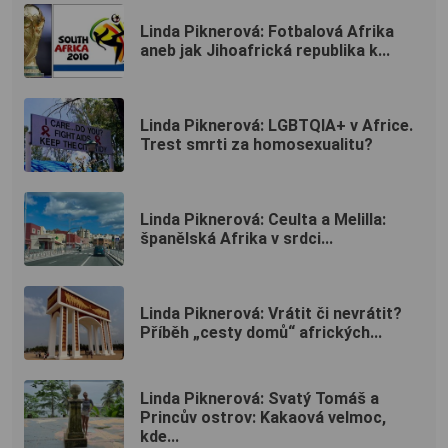
Linda Piknerová: Fotbalová Afrika
aneb jak Jihoafrická republika k...
Linda Piknerová: LGBTQIA+ v Africe.
Trest smrti za homosexualitu?
Linda Piknerová: Ceulta a Melilla:
španělská Afrika v srdci...
Linda Piknerová: Vrátit či nevrátit?
Příběh „cesty domů“ afrických...
Linda Piknerová: Svatý Tomáš a
Princův ostrov: Kakaová velmoc,
kde...