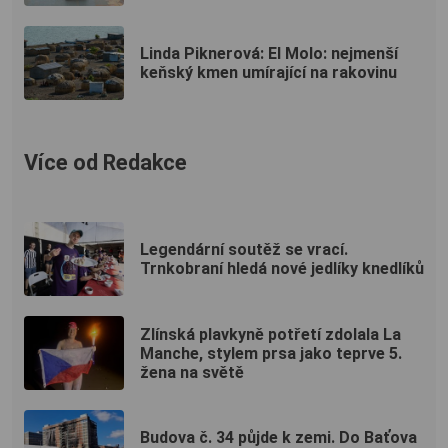
Linda Piknerová: El Molo: nejmenší
keňský kmen umírající na rakovinu
Více od Redakce
Legendární soutěž se vrací.
Trnkobraní hledá nové jedlíky knedlíků
Zlínská plavkyně potřetí zdolala La
Manche, stylem prsa jako teprve 5.
žena na světě
Budova č. 34 půjde k zemi. Do Baťova