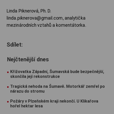
Linda Piknerová, Ph. D.
linda.piknerova@gmail.com, analytička
mezinárodních vztahů a komentátorka.
Sdílet:
Nejčtenější dnes
Křižovatka Západní, Šumavská bude bezpečnější,
skončila její rekonstrukce
Tragická nehoda na Šumavě. Motorkář zemřel po
nárazu do stromu
Požáry v Plzeňském kraji nekončí. U Klikařova
hořel hektar lesa