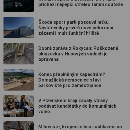
přichází nejlepší střelec tamní soutěže
Škoda sport park posouvá laťku.
Návštěvníky přivítá nové celoroční
zázemí i multifunkční hřiště
Dobrá zpráva z Rokycan: Poškozená
skluzavka v Husových sadech je
opravena
Konec přeplněným kapacitám?
Domažlická nemocnice staví
parkoviště pro zaměstnance
V Plzeňském kraji začaly strany
podávat kandidátky do komunálních
voleb
Mlhoviště, kropení silnic i ochlazení na