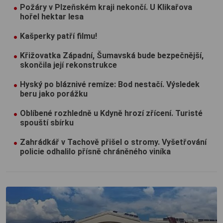
Požáry v Plzeňském kraji nekončí. U Klikařova
hořel hektar lesa
Kašperky patří filmu!
Křižovatka Západní, Šumavská bude bezpečnější,
skončila její rekonstrukce
Hyský po bláznivé remíze: Bod nestačí. Výsledek
beru jako porážku
Oblíbené rozhledně u Kdyně hrozí zřícení. Turisté
spouští sbírku
Zahrádkář v Tachově přišel o stromy. Vyšetřování
policie odhalilo přísně chráněného viníka