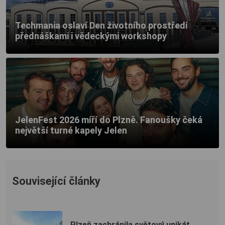
Techmania oslaví Den životního prostředí
přednáškami i vědeckými workshopy
JelenFest 2026 míří do Plzně. Fanoušky čeká
největší turné kapely Jelen
Související články
Plzeň zachránila světový unikát.