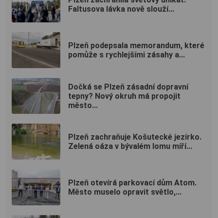
Faltusova lávka nově slouží...
Plzeň podepsala memorandum, které
pomůže s rychlejšími zásahy a...
Dočká se Plzeň zásadní dopravní
tepny? Nový okruh má propojit
město...
Plzeň zachraňuje Košutecké jezírko.
Zelená oáza v bývalém lomu míří...
Plzeň otevírá parkovací dům Atom.
Město muselo opravit světlo,...