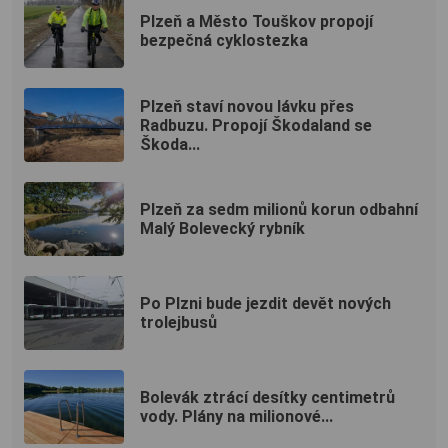
Plzeň a Město Touškov propojí
bezpečná cyklostezka
Plzeň staví novou lávku přes
Radbuzu. Propojí Škodaland se
Škoda...
Plzeň za sedm milionů korun odbahní
Malý Bolevecký rybník
Po Plzni bude jezdit devět nových
trolejbusů
Bolevák ztrácí desítky centimetrů
vody. Plány na milionové...