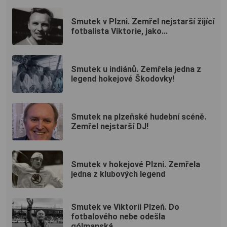
Smutek v Plzni. Zemřel nejstarší žijící
fotbalista Viktorie, jako...
Smutek u indiánů. Zemřela jedna z
legend hokejové Škodovky!
Smutek na plzeňské hudební scéně.
Zemřel nejstarší DJ!
Smutek v hokejové Plzni. Zemřela
jedna z klubových legend
Smutek ve Viktorii Plzeň. Do
fotbalového nebe odešla
gólmanská...