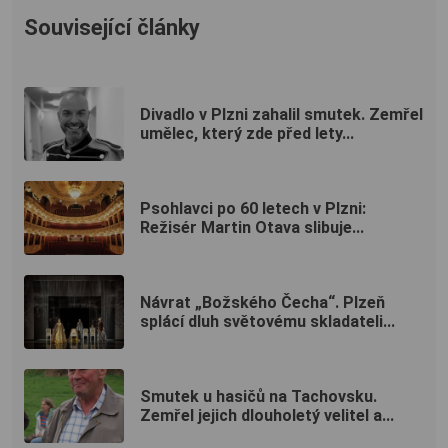
Související články
Divadlo v Plzni zahalil smutek. Zemřel
umělec, který zde před lety...
Psohlavci po 60 letech v Plzni:
Režisér Martin Otava slibuje...
Návrat „Božského Čecha“. Plzeň
splácí dluh světovému skladateli...
Smutek u hasičů na Tachovsku.
Zemřel jejich dlouholetý velitel a...