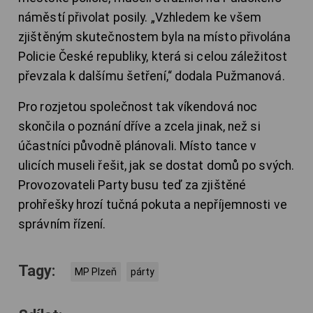
náměstí přivolat posily. „Vzhledem ke všem
zjištěným skutečnostem byla na místo přivolána
Policie České republiky, která si celou záležitost
převzala k dalšímu šetření,“ dodala Pužmanová.
Pro rozjetou společnost tak víkendová noc
skončila o poznání dříve a zcela jinak, než si
účastníci původně plánovali. Místo tance v
ulicích museli řešit, jak se dostat domů po svých.
Provozovateli Party busu teď za zjištěné
prohřešky hrozí tučná pokuta a nepříjemnosti ve
správním řízení.
Tagy:
MP Plzeň
párty