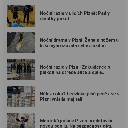
Noční razie v ulicích Plzně: Padly
desítky pokut
Noční drama v Plzni. Žena s nožem u
krku vyhrožovala sebevraždou
Noční razie v Plzni: Zakuklenec s
pálkou na střeše auta a opilé...
Nález roku? Ledvinka plná peněz se v
Plzni vrátila majiteli
Městská policie Plzeň představila
novou posilu. Na bezpečnost dětí...