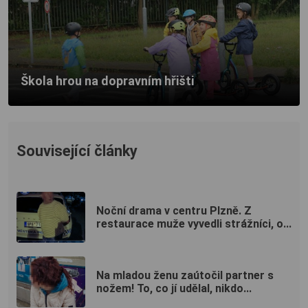
Škola hrou na dopravním hřišti
Související články
Noční drama v centru Plzně. Z
restaurace muže vyvedli strážníci, o...
Na mladou ženu zaútočil partner s
nožem! To, co jí udělal, nikdo...