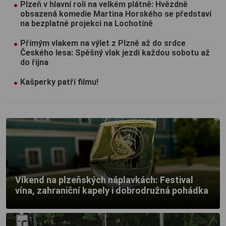
Plzeň v hlavní roli na velkém plátně: Hvězdně
obsazená komedie Martina Horského se představí
na bezplatné projekci na Lochotíně
Přímým vlakem na výlet z Plzně až do srdce
Českého lesa: Spěšný vlak jezdí každou sobotu až
do října
Kašperky patří filmu!
Víkend na plzeňských náplavkách: Festival
vína, zahraniční kapely i dobrodružná pohádka