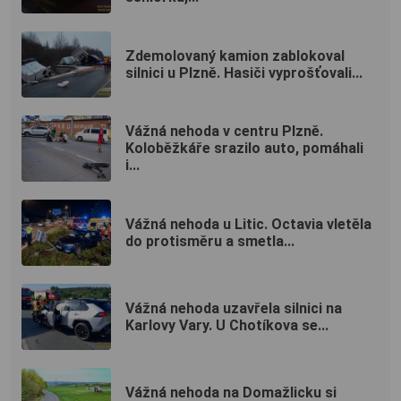
Zdemolovaný kamion zablokoval
silnici u Plzně. Hasiči vyprošťovali...
Vážná nehoda v centru Plzně.
Koloběžkáře srazilo auto, pomáhali
i...
Vážná nehoda u Litic. Octavia vletěla
do protisměru a smetla...
Vážná nehoda uzavřela silnici na
Karlovy Vary. U Chotíkova se...
Vážná nehoda na Domažlicku si