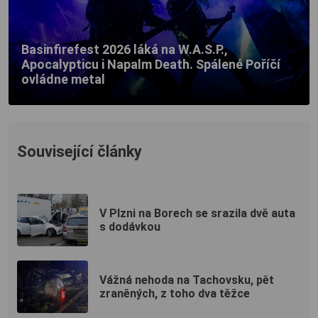
Basinfirefest 2026 láká na W.A.S.P.,
Apocalypticu i Napalm Death. Spálené Poříčí
ovládne metal
Související články
V Plzni na Borech se srazila dvě auta
s dodávkou
Vážná nehoda na Tachovsku, pět
zraněných, z toho dva těžce