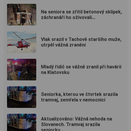
Na seniora se zřítil betonový sklípek,
záchranáři ho oživovali...
Vlak srazil v Tachově staršího muže,
utrpěl vážná zranění
Mladý řidič se vážně zranil při havárii
na Klatovsku
Seniorka, kterou ve čtvrtek srazila
tramvaj, zemřela v nemocnici
Aktualizováno: Vážná nehoda na
Slovanech. Tramvaj srazila
seniorku,...