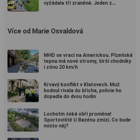
vyžádala tři zraněné. Jeden z...
Více od Marie Osvaldová
MHD se vrací na Americkou. Plzeňská
tepna má nové stromy, širší chodníky
i zónu 20 km/h
Krvavý konflikt v Klatovech. Muž
bodnul rivala do břicha, policie ho
dopadla do dvou hodin
Lochotín čeká obří proměna!
Sportoviště U Bazénu zmizí. Co bude
místo něj?