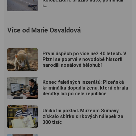
i...
Více od Marie Osvaldová
První úspěch po více než 40 letech. V
Plzni se poprvé v novodobé historii
narodili nosálové bělohubí
Konec falešných inzerátů: Plzeňská
kriminálka dopadla ženu, která obrala
desítky lidí po celé republice
Unikátní poklad. Muzeum Šumavy
získalo sbírku sirkových nálepek za
300 tisíc