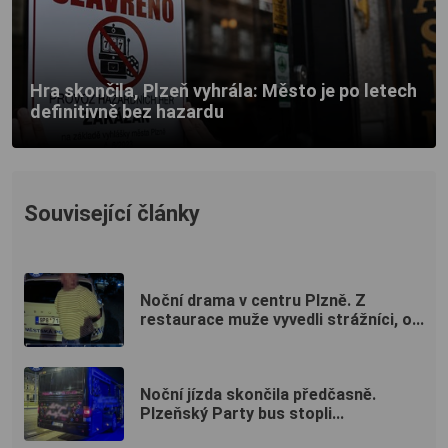
Hra skončila, Plzeň vyhrála: Město je po letech
definitivně bez hazardu
Související články
Noční drama v centru Plzně. Z
restaurace muže vyvedli strážníci, o...
Noční jízda skončila předčasně.
Plzeňský Party bus stopli...