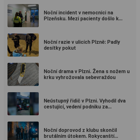
Noční incident v nemocnici na
Plzeňsku. Mezi pacienty došlo k...
Noční razie v ulicích Plzně: Padly
desítky pokut
Noční drama v Plzni. Žena s nožem u
krku vyhrožovala sebevraždou
Neústupný řidič v Plzni. Vyhodil dva
cestující, vedení podniku za...
Noční doprovod z klubu skončil
brutálním útokem. Rokycanští...