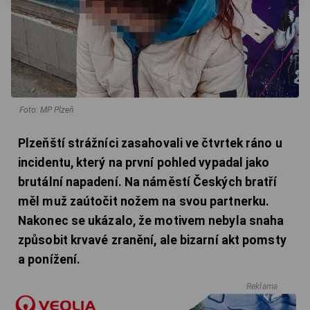
Foto: MP Plzeň
Plzeňští strážníci zasahovali ve čtvrtek ráno u
incidentu, který na první pohled vypadal jako
brutální napadení. Na náměstí Českých bratří
měl muž zaútočit nožem na svou partnerku.
Nakonec se ukázalo, že motivem nebyla snaha
způsobit krvavé zranění, ale bizarní akt pomsty
a ponížení.
Reklama