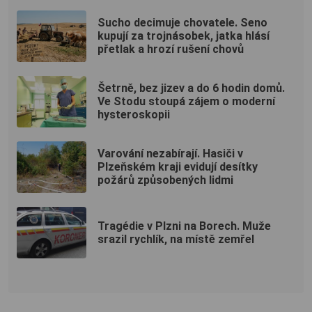
Sucho decimuje chovatele. Seno
kupují za trojnásobek, jatka hlásí
přetlak a hrozí rušení chovů
Šetrně, bez jizev a do 6 hodin domů.
Ve Stodu stoupá zájem o moderní
hysteroskopii
Varování nezabírají. Hasiči v
Plzeňském kraji evidují desítky
požárů způsobených lidmi
Tragédie v Plzni na Borech. Muže
srazil rychlík, na místě zemřel