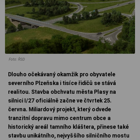
Foto: ŘSD
Dlouho očekávaný okamžik pro obyvatele
severního Plzeňska i tisíce řidičů se stává
realitou. Stavba obchvatu města Plasy na
silnici I/27 oficiálně začne ve čtvrtek 25.
června. Miliardový projekt, který odvede
tranzitní dopravu mimo centrum obce a
historický areál tamního kláštera, přinese také
stavbu unikátního, nejvyššího silničního mostu