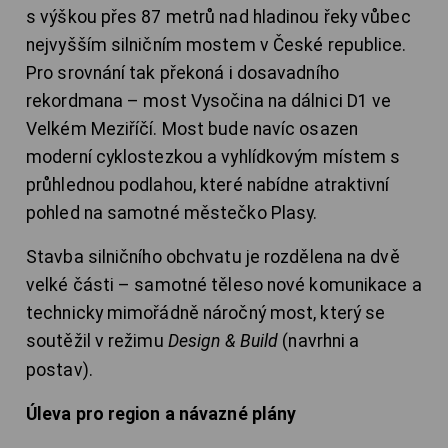
s výškou přes 87 metrů nad hladinou řeky vůbec
nejvyšším silničním mostem v České republice.
Pro srovnání tak překoná i dosavadního
rekordmana – most Vysočina na dálnici D1 ve
Velkém Meziříčí. Most bude navíc osazen
moderní cyklostezkou a vyhlídkovým místem s
průhlednou podlahou, které nabídne atraktivní
pohled na samotné městečko Plasy.
Stavba silničního obchvatu je rozdělena na dvě
velké části – samotné těleso nové komunikace a
technicky mimořádně náročný most, který se
soutěžil v režimu
Design & Build
(navrhni a
postav).
Úleva pro region a návazné plány