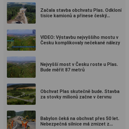
Začala stavba obchvatu Plas. Odkloní
tisíce kamionů a přinese český...
VIDEO: Výstavbu nejvyššího mostu v
Česku komplikovaly nečekané nálezy
Nejvyšší most v Česku roste u Plas.
Bude měřit 87 metrů
Obchvat Plas skutečně bude. Stavba
za stovky milionů začne v červnu
Babylon čeká na obchvat přes 50 let.
Nebezpečná silnice má zmizet z...