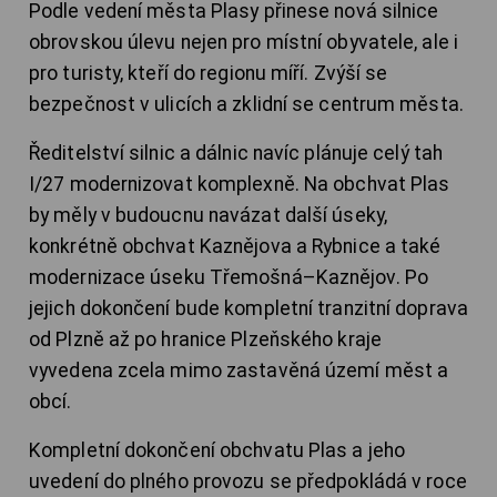
Podle vedení města Plasy přinese nová silnice
obrovskou úlevu nejen pro místní obyvatele, ale i
pro turisty, kteří do regionu míří. Zvýší se
bezpečnost v ulicích a zklidní se centrum města.
Ředitelství silnic a dálnic navíc plánuje celý tah
I/27 modernizovat komplexně. Na obchvat Plas
by měly v budoucnu navázat další úseky,
konkrétně obchvat Kaznějova a Rybnice a také
modernizace úseku Třemošná–Kaznějov. Po
jejich dokončení bude kompletní tranzitní doprava
od Plzně až po hranice Plzeňského kraje
vyvedena zcela mimo zastavěná území měst a
obcí.
Kompletní dokončení obchvatu Plas a jeho
uvedení do plného provozu se předpokládá v roce