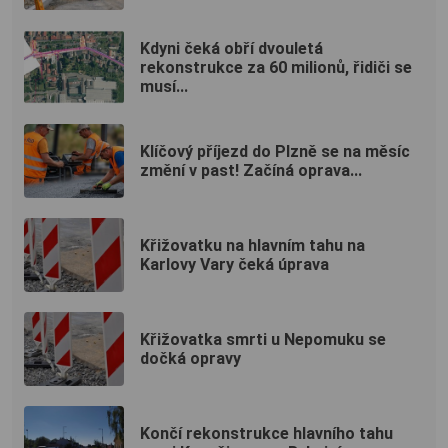
Kdyni čeká obří dvouletá
rekonstrukce za 60 milionů, řidiči se
musí...
Klíčový příjezd do Plzně se na měsíc
změní v past! Začíná oprava...
Křižovatku na hlavním tahu na
Karlovy Vary čeká úprava
Křižovatka smrti u Nepomuku se
dočká opravy
Končí rekonstrukce hlavního tahu