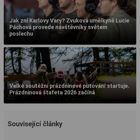
Jak zní Karlovy Vary? Zvuková umělkyně Lucie
Páchová provede návštěvníky světem
poslechu
Velké soutěžní prázdninové putování startuje.
Prázdninová štafeta 2026 začíná
Související články