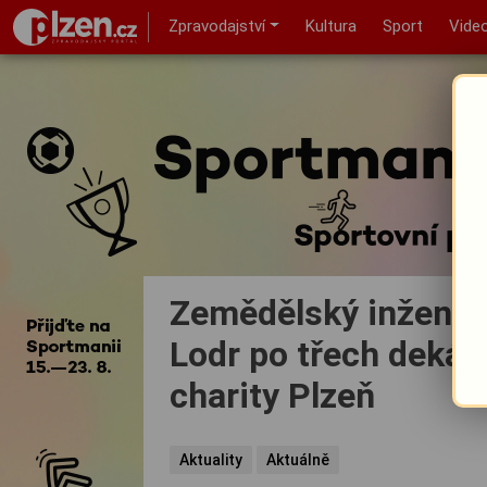
Zpravodajství
Kultura
Sport
Vide
Zemědělský inženýr, 
Lodr po třech dekád
charity Plzeň
Aktuality
Aktuálně