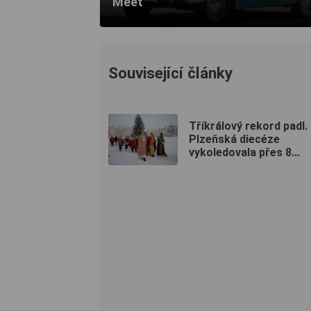
Meet
Související články
Tříkrálový rekord padl.
Plzeňská diecéze
vykoledovala přes 8...