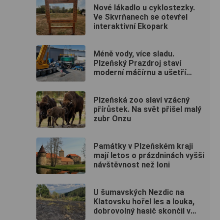
Nové lákadlo u cyklostezky.
Ve Skvrňanech se otevřel
interaktivní Ekopark
Méně vody, více sladu.
Plzeňský Prazdroj staví
moderní máčírnu a ušetří
miliony litrů vody
Plzeňská zoo slaví vzácný
přírůstek. Na svět přišel malý
zubr Onzu
Památky v Plzeňském kraji
mají letos o prázdninách vyšší
návštěvnost než loni
U šumavských Nezdic na
Klatovsku hořel les a louka,
dobrovolný hasič skončil v