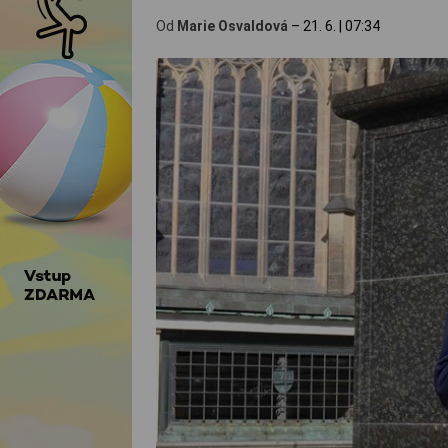
Od
Marie Osvaldová
–
21. 6.
|
07:34