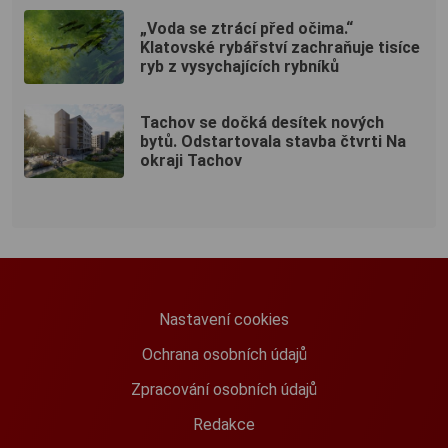
„Voda se ztrácí před očima.“
Klatovské rybářství zachraňuje tisíce
ryb z vysychajících rybníků
Tachov se dočká desítek nových
bytů. Odstartovala stavba čtvrti Na
okraji Tachov
Nastavení cookies
Ochrana osobních údajů
Zpracování osobních údajů
Redakce