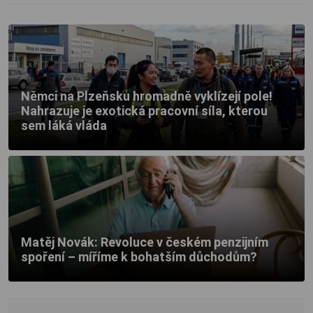
Němci na Plzeňsku hromadně vyklízejí pole!
Nahrazuje je exotická pracovní síla, kterou
sem láká vláda
Matěj Novák: Revoluce v českém penzijním
spoření – míříme k bohatším důchodům?