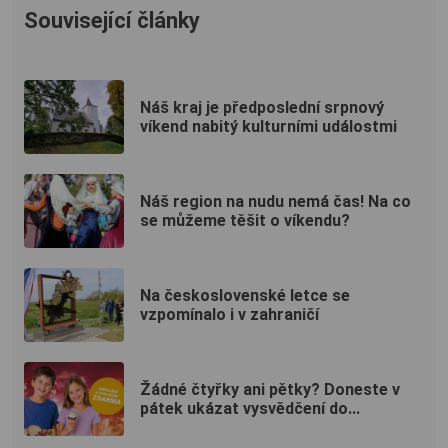
Související články
Náš kraj je předposlední srpnový
víkend nabitý kulturními událostmi
Náš region na nudu nemá čas! Na co
se můžeme těšit o víkendu?
Na československé letce se
vzpomínalo i v zahraničí
Žádné čtyřky ani pětky? Doneste v
pátek ukázat vysvědčení do...