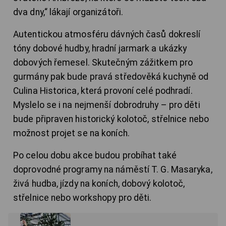
dva dny,“ lákají organizátoři.
Autentickou atmosféru dávných časů dokreslí
tóny dobové hudby, hradní jarmark a ukázky
dobových řemesel. Skutečným zážitkem pro
gurmány pak bude pravá středověká kuchyně od
Culina Historica, která provoní celé podhradí.
Myslelo se i na nejmenší dobrodruhy – pro děti
bude připraven historický kolotoč, střelnice nebo
možnost projet se na koních.
Po celou dobu akce budou probíhat také
doprovodné programy na náměstí T. G. Masaryka,
živá hudba, jízdy na koních, dobový kolotoč,
střelnice nebo workshopy pro děti.