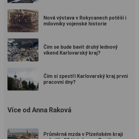
Nová výstava v Rokycanech potěší i
milovníky vojenské historie
Čím se bude bavit druhý lednový
víkend Karlovarský kraj?
Čím si zpestří Karlovarský kraj první
pracovní dny?
Více od Anna Raková
Průměrná mzda v Plzeňském kraji