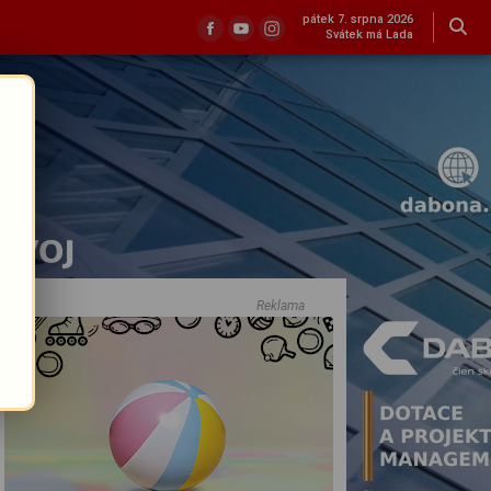
pátek 7. srpna 2026
Svátek má Lada
Reklama