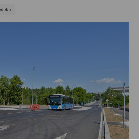
podobě