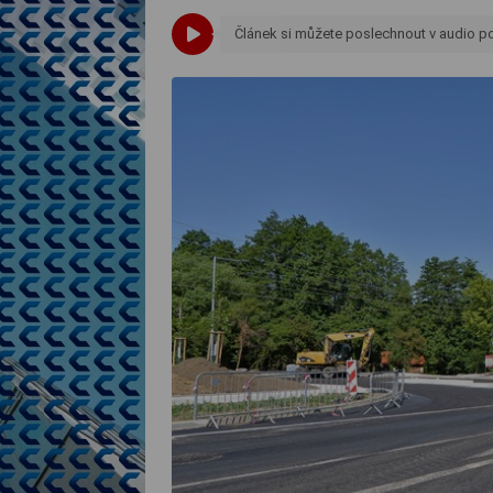
Článek si můžete poslechnout v audio 