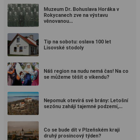
Muzeum Dr. Bohuslava Horáka v
Rokycanech zve na výstavu
věnovanou...
Tip na sobotu: oslava 100 let
Lisovské stodoly
Náš region na nudu nemá čas! Na co
se můžeme těšit o víkendu?
Nepomuk otevírá své brány: Letošní
sezónu zahájí tajemné podzemí,...
Co se bude dít v Plzeňském kraji
druhý prosincový týden?