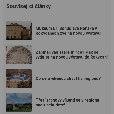
Související články
Muzeum Dr. Bohuslava Horáka v
Rokycanech zve na novou výstavu
Zajímají vás staré mince? Pak se
vydejte na novou výstavu do Rokycan!
Co se o víkendu chystá v regionu?
Třetí srpnový víkend se v regionu
nudit nebudete!