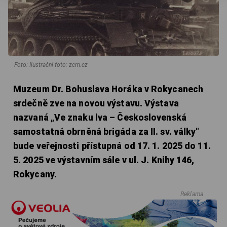
Foto: Ilustrační foto: zcm.cz
Muzeum Dr. Bohuslava Horáka v Rokycanech
srdečně zve na novou výstavu. Výstava
nazvaná „Ve znaku lva – Československá
samostatná obrněná brigáda za II. sv. války"
bude veřejnosti přístupná od 17. 1. 2025 do 11.
5. 2025 ve výstavním sále v ul. J. Knihy 146,
Rokycany.
Reklama