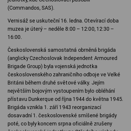
(Commandos, SAS).
Vernisáž se uskuteční 16. ledna. Otevírací doba
muzea je úterý – neděle 8:00 – 12:00, 12:30 –
16:00.
Československá samostatná obrněná brigáda
(anglicky Czechoslovak Independent Armoured
Brigade Group) byla vojenská jednotka
československého zahraničního odboje ve Velké
Británii během druhé světové války. Jejím
největším bojovým vystoupením bylo obléhání
přístavu Dunkerque od října 1944 do května 1945.
Brigáda vznikla 1. září 1943 reorganizací
dosavadní 1. československé smíšené brigády
poté, co byly koncem srpna oficiálně zrušeny