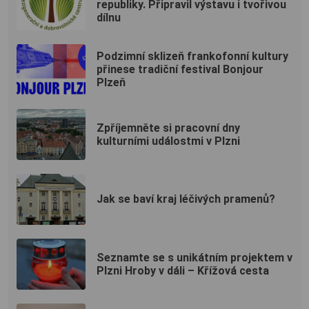
republiky. Připravil výstavu i tvořivou
dílnu
Podzimní sklizeň frankofonní kultury
přinese tradiční festival Bonjour
Plzeň
Zpříjemněte si pracovní dny
kulturními událostmi v Plzni
Jak se baví kraj léčivých pramenů?
Seznamte se s unikátním projektem v
Plzni Hroby v dáli – Křížová cesta