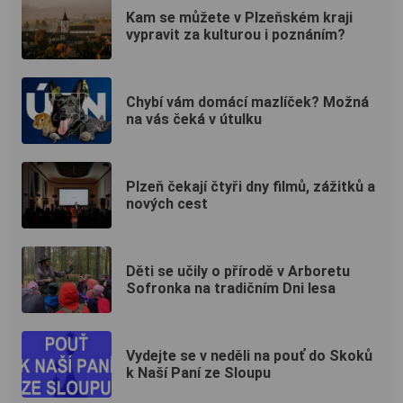
Kam se můžete v Plzeňském kraji
vypravit za kulturou i poznáním?
Chybí vám domácí mazlíček? Možná
na vás čeká v útulku
Plzeň čekají čtyři dny filmů, zážitků a
nových cest
Děti se učily o přírodě v Arboretu
Sofronka na tradičním Dni lesa
Vydejte se v neděli na pouť do Skoků
k Naší Paní ze Sloupu