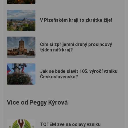
V Plzeňském kraji to zkrátka žije!
Čím si zpříjemní druhý prosincový
týden náš kraj?
Jak se bude slavit 105. výročí vzniku
Československa?
Více od Peggy Kýrová
TOTEM zve na oslavy vzniku