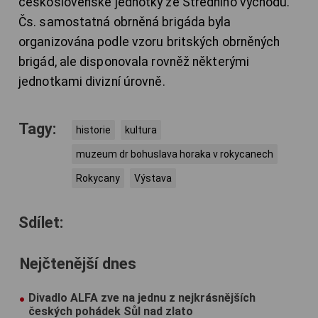
československé jednotky ze Středního východu.
Čs. samostatná obrněná brigáda byla
organizována podle vzoru britských obrněných
brigád, ale disponovala rovněž některými
jednotkami divizní úrovně.
Tagy:
historie
kultura
muzeum dr bohuslava horaka v rokycanech
Rokycany
Výstava
Sdílet:
Nejčtenější dnes
Divadlo ALFA zve na jednu z nejkrásnějších
českých pohádek Sůl nad zlato