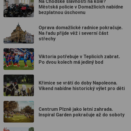
Na Chodské slavnosti na kole?
Městská policie v Domažlicích nabídne
bezplatnou úschovnu
Oprava domažlické radnice pokračuje.
Na řadu přijde věž i severní část
střechy
Viktoria potřebuje v Teplicích zabrat.
Po dvou kolech má jediný bod
Křimice se vrátí do doby Napoleona.
Víkend nabídne historický výlet pro děti
Centrum Plzně jako letní zahrada.
Inspiral Garden pokračuje až do soboty