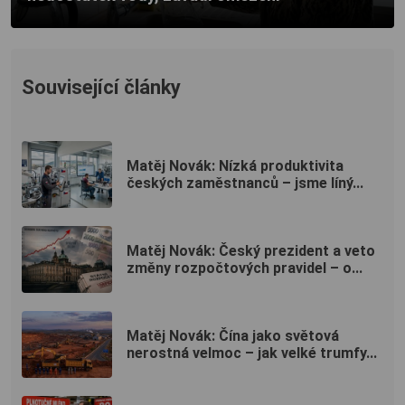
Související články
Matěj Novák: Nízká produktivita
českých zaměstnanců – jsme líný...
Matěj Novák: Český prezident a veto
změny rozpočtových pravidel – o...
Matěj Novák: Čína jako světová
nerostná velmoc – jak velké trumfy...