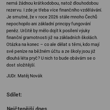
nemá žádnou krátkodobou, natož dlouhodobou
rezervu. I zde je třeba více finančního vzdělávání.
Je smutné, že v roce 2026 stále mnoho Čechů
nepochopilo ani základní principy fungování
peněz. Určitě by mělo dojít k posílení výuky
finanční gramotnosti již na základních školách.
Otázka na konec – co ale dělat s těmi, kdo mají
své peníze na běžném účtu a ze školy jsou již
dlouhá léta pryč? U nich to bude obávám se o
dost složitější.
JUDr. Matěj Novák
Sdílet:
Nejčtenější dnes