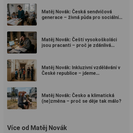
Matěj Novák: Česká sendvičová
generace – živná půda pro sociální...
Matěj Novák: Čeští vysokoškoláci
jsou pracanti – proč je zdánlivá...
Matěj Novák: Inkluzivní vzdělávání v
České republice – jdeme...
Matěj Novák: Česko a klimatická
(ne)změna – proč se děje tak málo?
Více od Matěj Novák