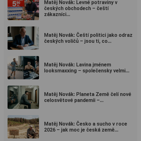
Matěj Novák: Levné potraviny v
českých obchodech – čeští
zákazníci...
Matěj Novák: Čeští politici jako odraz
českých voličů – jsou ti, co...
Matěj Novák: Lavina jménem
looksmaxxing – společensky velmi...
Matěj Novák: Planeta Země čelí nové
celosvětové pandemii –...
Matěj Novák: Česko a sucho v roce
2026 – jak moc je česká země...