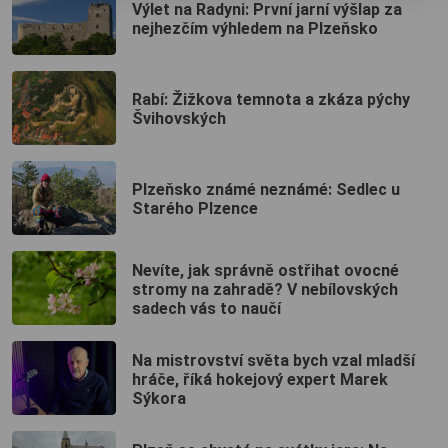
Výlet na Radyni: První jarní výšlap za
nejhezčím výhledem na Plzeňsko
Rabí: Žižkova temnota a zkáza pýchy
Švihovských
Plzeňsko známé neznámé: Sedlec u
Starého Plzence
Nevíte, jak správně ostřihat ovocné
stromy na zahradě? V nebílovských
sadech vás to naučí
Na mistrovství světa bych vzal mladší
hráče, říká hokejový expert Marek
Sýkora