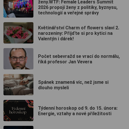
ženy.WTF: Female Leaders Summit
2026 propojí ženy z politiky, byznysu,
technologií a veřejné správy
Květinářství Charm of flowers slaví 2.
narozeniny: Přijďte si pro kytici na
Valentýn i dárek!
Počet sebevražd se vrací do normálu,
říká profesor Jan Vevera
Spánek znamená víc, než jsme si
dlouho mysleli
Týdenní horoskop od 9. do 15. února:
Energie, vztahy a nové příležitosti