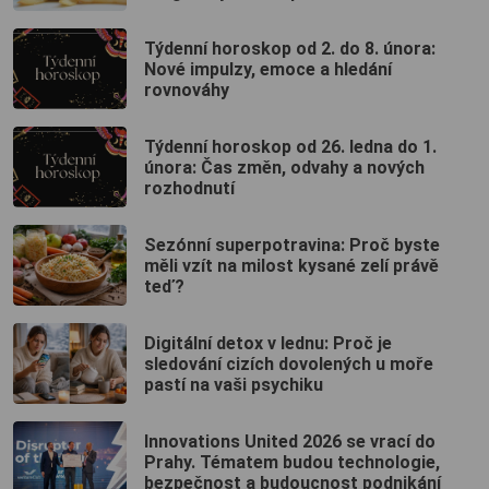
Týdenní horoskop od 2. do 8. února:
Nové impulzy, emoce a hledání
rovnováhy
Týdenní horoskop od 26. ledna do 1.
února: Čas změn, odvahy a nových
rozhodnutí
Sezónní superpotravina: Proč byste
měli vzít na milost kysané zelí právě
teď?
Digitální detox v lednu: Proč je
sledování cizích dovolených u moře
pastí na vaši psychiku
Innovations United 2026 se vrací do
Prahy. Tématem budou technologie,
bezpečnost a budoucnost podnikání