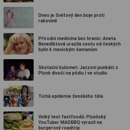
Dnes je Světový den boje proti
rakovině
Přírodní medicína bez hranic: Aneta
Benediktová urazila cestu od českých
bylin k mexickým šamanům
Skotační kulomet: Jazzoví punkáči z
Plzně divočí na pódiu i ve studiu
Tichá epidemie ženského těla
Velký test fastfoodů: Plzeňský
YouTuber MADBBQ vyrazil na
burgerový roadtrip