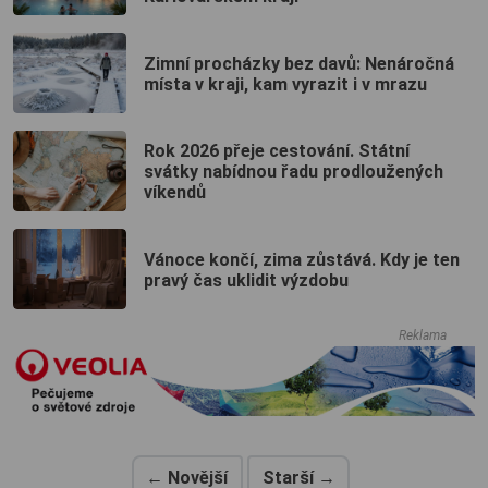
Zimní procházky bez davů: Nenáročná
místa v kraji, kam vyrazit i v mrazu
Rok 2026 přeje cestování. Státní
svátky nabídnou řadu prodloužených
víkendů
Vánoce končí, zima zůstává. Kdy je ten
pravý čas uklidit výzdobu
Reklama
← Novější
Starší →