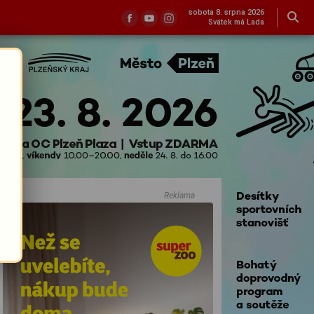
sobota 8. srpna 2026
Svátek má Lada
Reklama