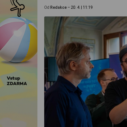
Od
Redakce
–
20. 4.
|
11:19