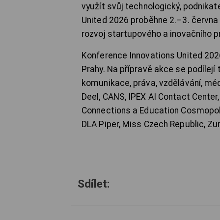
využít svůj technologický, podnikat
United 2026 proběhne 2.–3. června
rozvoj startupového a inovačního p
Konference Innovations United 202
Prahy. Na přípravě akce se podílejí t
komunikace, práva, vzdělávání, médi
Deel, CANS, IPEX AI Contact Center,
Connections a Education Cosmopolit
DLA Piper, Miss Czech Republic, Zur
Sdílet: