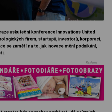
Praze uskuteční konference Innovations United
ologických firem, startupů, investorů, korporací,
ce se zaměří na to, jak inovace mění podnikání,
ti.
Reklama