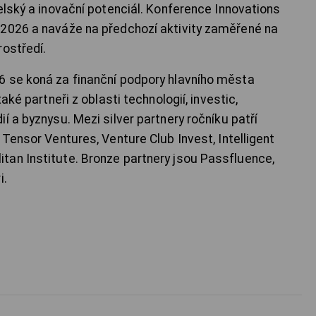
elský a inovační potenciál. Konference Innovations
 2026 a naváže na předchozí aktivity zaměřené na
rostředí.
6 se koná za finanční podpory hlavního města
aké partneři z oblasti technologií, investic,
í a byznysu. Mezi silver partnery ročníku patří
 Tensor Ventures, Venture Club Invest, Intelligent
an Institute. Bronze partnery jsou Passfluence,
i.