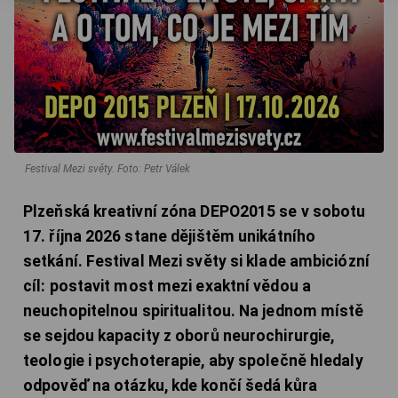
Festival Mezi světy.
Foto: Petr Válek
Plzeňská kreativní zóna DEPO2015 se v sobotu
17. října 2026 stane dějištěm unikátního
setkání. Festival Mezi světy si klade ambiciózní
cíl: postavit most mezi exaktní vědou a
neuchopitelnou spiritualitou. Na jednom místě
se sejdou kapacity z oborů neurochirurgie,
teologie i psychoterapie, aby společně hledaly
odpověď na otázku, kde končí šedá kůra