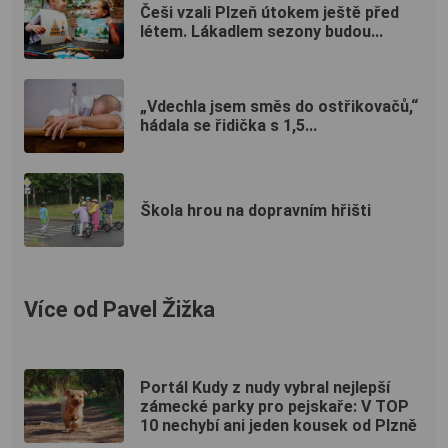
Češi vzali Plzeň útokem ještě před
létem. Lákadlem sezony budou...
„Vdechla jsem směs do ostřikovačů,“
hádala se řidička s 1,5...
Škola hrou na dopravním hřišti
Více od Pavel Žižka
Portál Kudy z nudy vybral nejlepší
zámecké parky pro pejskaře: V TOP
10 nechybí ani jeden kousek od Plzně