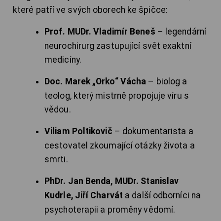
které patří ve svých oborech ke špičce:
Prof. MUDr. Vladimír Beneš
– legendární
neurochirurg zastupující svět exaktní
medicíny.
Doc. Marek „Orko“ Vácha
– biolog a
teolog, který mistrně propojuje víru s
vědou.
Viliam Poltikovič
– dokumentarista a
cestovatel zkoumající otázky života a
smrti.
PhDr. Jan Benda, MUDr. Stanislav
Kudrle, Jiří Charvát
a další odborníci na
psychoterapii a proměny vědomí.