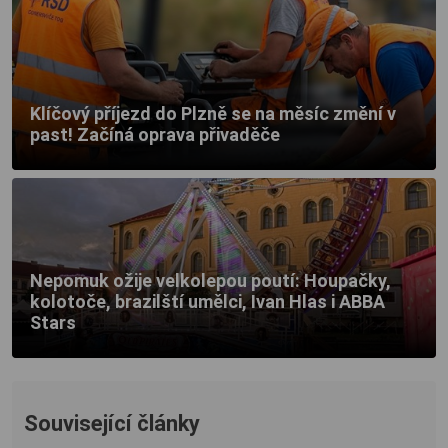
Klíčový příjezd do Plzně se na měsíc změní v
past! Začíná oprava přivaděče
Nepomuk ožije velkolepou poutí: Houpačky,
kolotoče, brazilští umělci, Ivan Hlas i ABBA
Stars
Související články