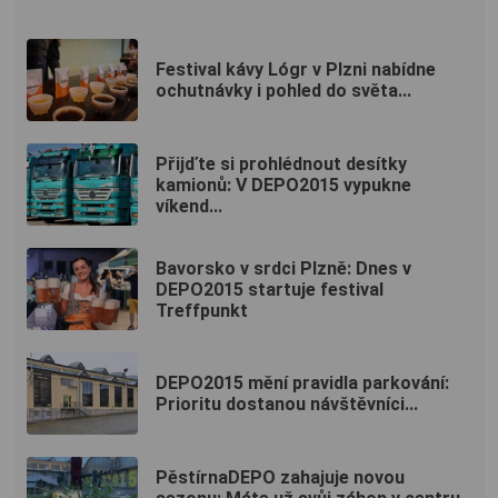
Festival kávy Lógr v Plzni nabídne
ochutnávky i pohled do světa...
Přijďte si prohlédnout desítky
kamionů: V DEPO2015 vypukne
víkend...
Bavorsko v srdci Plzně: Dnes v
DEPO2015 startuje festival
Treffpunkt
DEPO2015 mění pravidla parkování:
Prioritu dostanou návštěvníci...
PěstírnaDEPO zahajuje novou