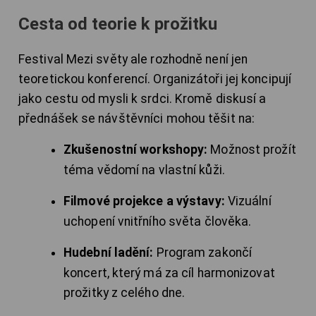
Cesta od teorie k prožitku
Festival Mezi světy ale rozhodně není jen
teoretickou konferencí. Organizátoři jej koncipují
jako cestu od mysli k srdci. Kromě diskusí a
přednášek se návštěvníci mohou těšit na:
Zkušenostní workshopy:
Možnost prožít
téma vědomí na vlastní kůži.
Filmové projekce a výstavy:
Vizuální
uchopení vnitřního světa člověka.
Hudební ladění:
Program zakončí
koncert, který má za cíl harmonizovat
prožitky z celého dne.