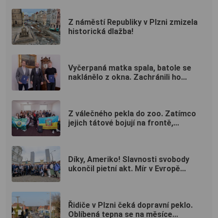
Z náměstí Republiky v Plzni zmizela
historická dlažba!
Vyčerpaná matka spala, batole se
naklánělo z okna. Zachránili ho...
Z válečného pekla do zoo. Zatímco
jejich tátové bojují na frontě,...
Díky, Ameriko! Slavnosti svobody
ukončil pietní akt. Mír v Evropě...
Řidiče v Plzni čeká dopravní peklo.
Oblíbená tepna se na měsíce...