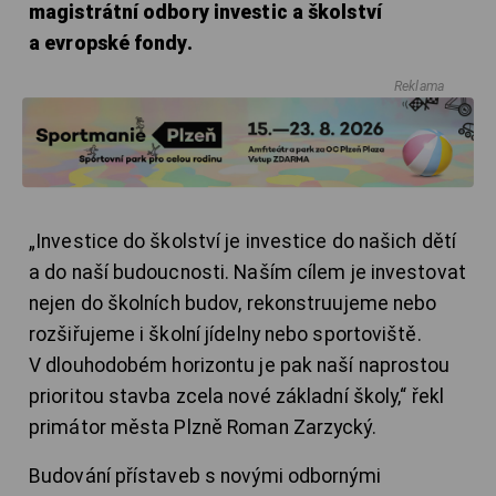
magistrátní odbory investic a školství
a evropské fondy.
Reklama
„Investice do školství je investice do našich dětí
a do naší budoucnosti. Naším cílem je investovat
nejen do školních budov, rekonstruujeme nebo
rozšiřujeme i školní jídelny nebo sportoviště.
V dlouhodobém horizontu je pak naší naprostou
prioritou stavba zcela nové základní školy,“ řekl
primátor města Plzně Roman Zarzycký.
Budování přístaveb s novými odbornými