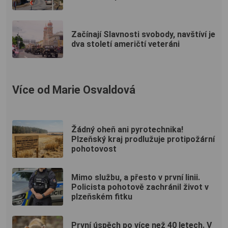
Začínají Slavnosti svobody, navštíví je
dva století američtí veteráni
Více od Marie Osvaldová
Žádný oheň ani pyrotechnika!
Plzeňský kraj prodlužuje protipožární
pohotovost
Mimo službu, a přesto v první linii.
Policista pohotově zachránil život v
plzeňském fitku
První úspěch po více než 40 letech. V