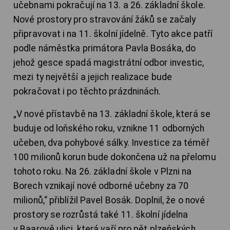
učebnami pokračují na 13. a 26. základní škole.
Nové prostory pro stravování žáků se začaly
připravovat i na 11. školní jídelně. Tyto akce patří
podle náměstka primátora Pavla Bosáka, do
jehož gesce spadá magistrátní odbor investic,
mezi ty největší a jejich realizace bude
pokračovat i po těchto prázdninách.
„V nové přístavbě na 13. základní škole, která se
buduje od loňského roku, vznikne 11 odborných
učeben, dva pohybové sálky. Investice za téměř
100 milionů korun bude dokončena už na přelomu
tohoto roku. Na 26. základní škole v Plzni na
Borech vznikají nové odborné učebny za 70
milionů,“ přiblížil Pavel Bosák. Doplnil, že o nové
prostory se rozrůstá také 11. školní jídelna
v Baarově ulici, která vaří pro pět plzeňských