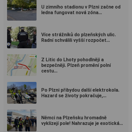
U zimního stadionu v Plzni začne od
ledna fungovat nová zóna...
Více strážníků do plzeňských ulic.
Radní schválili vyšší rozpočet...
Z Litic do Lhoty pohodlněji a
bezpečněji. Plzeň promění polní
cestu...
Po Plzni přibydou další elektrokola.
Hazard se životy pokračuje,...
Němci na Plzeňsku hromadně
vyklízejí pole! Nahrazuje je exotická...