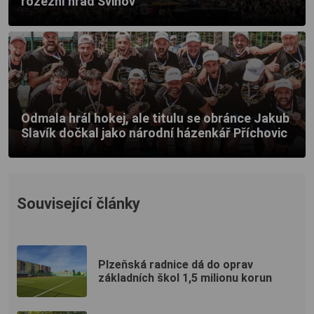
rozezní hrad Švihov
Odmala hrál hokej, ale titulu se obránce Jakub
Slavík dočkal jako národní házenkář Příchovic
Související články
Plzeňská radnice dá do oprav
základních škol 1,5 milionu korun