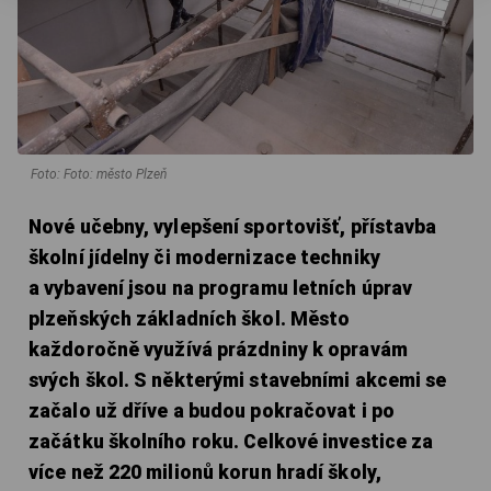
Foto: Foto: město Plzeň
Nové učebny, vylepšení sportovišť, přístavba
školní jídelny či modernizace techniky
a vybavení jsou na programu letních úprav
plzeňských základních škol. Město
každoročně využívá prázdniny k opravám
svých škol. S některými stavebními akcemi se
začalo už dříve a budou pokračovat i po
začátku školního roku. Celkové investice za
více než 220 milionů korun hradí školy,