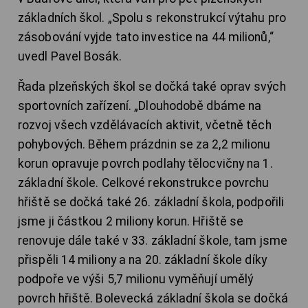
základních škol. „Spolu s rekonstrukcí výtahu pro
zásobování vyjde tato investice na 44 milionů,“
uvedl Pavel Bosák.
Řada plzeňských škol se dočká také oprav svých
sportovních zařízení. „Dlouhodobě dbáme na
rozvoj všech vzdělávacích aktivit, včetně těch
pohybových. Během prázdnin se za 2,2 milionu
korun opravuje povrch podlahy tělocvičny na 1.
základní škole. Celkové rekonstrukce povrchu
hřiště se dočká také 26. základní škola, podpořili
jsme ji částkou 2 miliony korun. Hřiště se
renovuje dále také v 33. základní škole, tam jsme
přispěli 14 miliony a na 20. základní škole díky
podpoře ve výši 5,7 milionu vyměňují umělý
povrch hřiště. Bolevecká základní škola se dočká