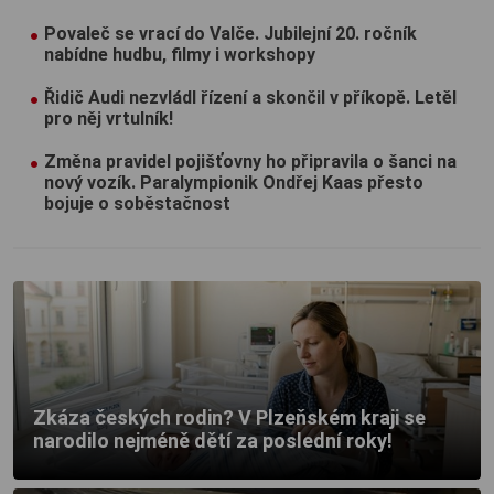
Povaleč se vrací do Valče. Jubilejní 20. ročník
nabídne hudbu, filmy i workshopy
Řidič Audi nezvládl řízení a skončil v příkopě. Letěl
pro něj vrtulník!
Změna pravidel pojišťovny ho připravila o šanci na
nový vozík. Paralympionik Ondřej Kaas přesto
bojuje o soběstačnost
Zkáza českých rodin? V Plzeňském kraji se
narodilo nejméně dětí za poslední roky!