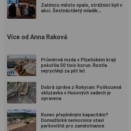
Zatímco město spalo, strážníci byli v
akci. Šestnáctiletý mladík...
Více od Anna Raková
Průměrná mzda v Plzeňském kraji
pokořila 50 tisíc korun. Rostla
nejrychleji za pět let
Dobrá zpráva z Rokycan: Poškozená
skluzavka v Husových sadech je
opravena
Konec přeplněným kapacitám?
Domažlická nemocnice staví
parkoviště pro zaměstnance