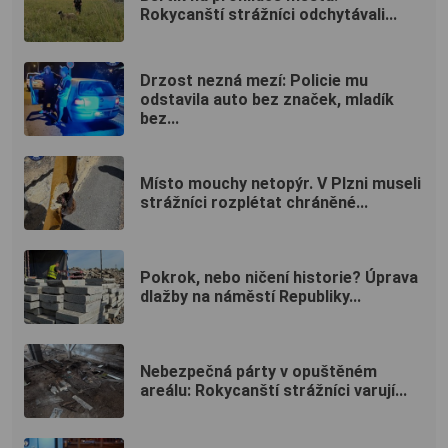
Rokycanští strážníci odchytávali...
Drzost nezná mezí: Policie mu
odstavila auto bez značek, mladík
bez...
Místo mouchy netopýr. V Plzni museli
strážníci rozplétat chráněné...
Pokrok, nebo ničení historie? Úprava
dlažby na náměstí Republiky...
Nebezpečná párty v opuštěném
areálu: Rokycanští strážníci varují...