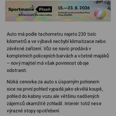
Auto má podle tachometru najeto 230 tisíc
kilometrů a ve výbavě nechybí klimatizace nebo
závěsné zařízení. Vůz se navíc prodává v
kompletních policejních barvách a včetně majáků
– nový majitel má však povinnost oboje
odstranit.
Nízká cenovka za auto s úsporným pohonem
sice na první pohled vypadá jako skvělá koupě,
pohled do kabiny vozu ale většinu nadšených
zájemců okamžitě zchladil. Interiér totiž nese
výrazné stopy opotřebení.