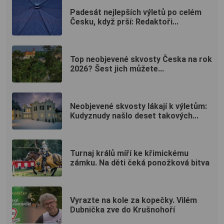
Padesát nejlepších výletů po celém
Česku, když prší: Redaktoři...
Top neobjevené skvosty Česka na rok
2026? Šest jich můžete...
Neobjevené skvosty lákají k výletům:
Kudyznudy našlo deset takových...
Turnaj králů míří ke křimickému
zámku. Na děti čeká ponožková bitva
Vyrazte na kole za kopečky. Vilém
Dubnička zve do Krušnohoří