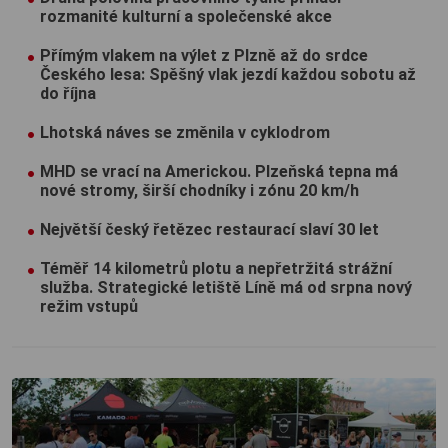
rozmanité kulturní a společenské akce
Přímým vlakem na výlet z Plzně až do srdce
Českého lesa: Spěšný vlak jezdí každou sobotu až
do října
Lhotská náves se změnila v cyklodrom
MHD se vrací na Americkou. Plzeňská tepna má
nové stromy, širší chodníky i zónu 20 km/h
Největší český řetězec restaurací slaví 30 let
Téměř 14 kilometrů plotu a nepřetržitá strážní
služba. Strategické letiště Líně má od srpna nový
režim vstupů