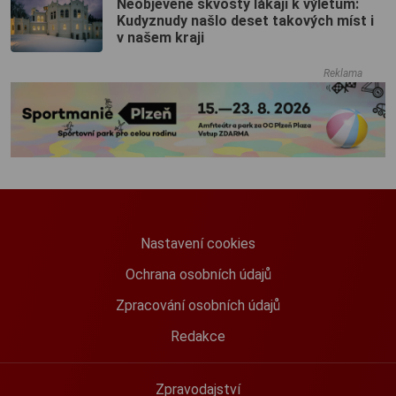
Neobjevené skvosty lákají k výletům:
Kudyznudy našlo deset takových míst i
v našem kraji
Reklama
Nastavení cookies
Ochrana osobních údajů
Zpracování osobních údajů
Redakce
Zpravodajství