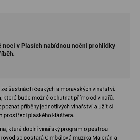
 noci v Plasích nabídnou noční prohlídky
říběh.
 ze šestnácti českých a moravských vinařství.
n, které bude možné ochutnat přímo od vinařů.
 poznat příběhy jednotlivých vinařství a užít si
prostředí plaského kláštera.
a, která doplní vinařský program o pestrou
provod se postará Cimbálová muzika Majerán a