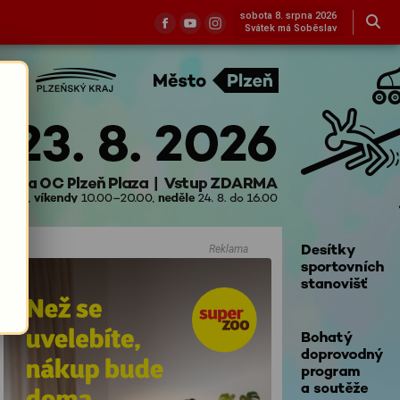
sobota 8. srpna 2026
Svátek má Soběslav
Reklama