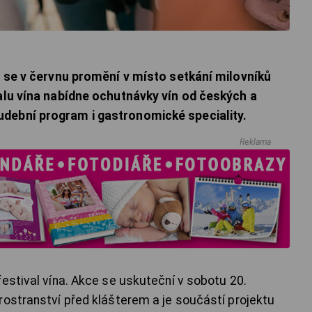
h se v červnu promění v místo setkání milovníků
valu vína nabídne ochutnávky vín od českých a
dební program i gastronomické speciality.
Reklama
estival vína. Akce se uskuteční v sobotu 20.
rostranství před klášterem a je součástí projektu