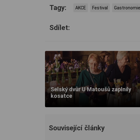
Tagy:
AKCE
Festival
Gastronomi
Sdílet:
Selský dvůr U Matoušů zaplnily
kosatce
Související články