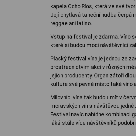
kapela Ocho Ríos, která ve své tvor
Její chytlavá taneční hudba čerpá in
reggae ani latino.
Vstup na festival je zdarma. Víno s
které si budou moci návštěvníci za
Plaský festival vína je jednou ze z
prostřednictvím akcí v různých mě
jejich producenty. Organizátoři dlo
kultuře své pevné místo také víno a
Milovníci vína tak budou mít v čer
moravských vín s návštěvou jedné 
Festival navíc nabídne kombinaci g
láká stále více návštěvníků podobn