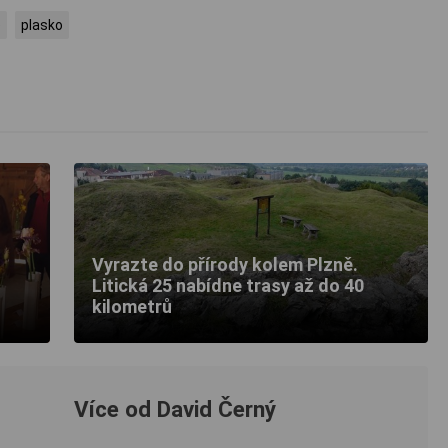
e
plasko
Vyrazte do přírody kolem Plzně.
Litická 25 nabídne trasy až do 40
kilometrů
Více od David Černý