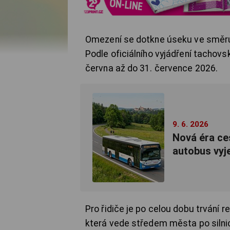
Omezení se dotkne úseku ve směru o
Podle oficiálního vyjádření tachovs
června až do 31. července 2026.
9. 6. 2026
Nová éra ce
autobus vyj
Pro řidiče je po celou dobu trvání r
která vede středem města po silnic