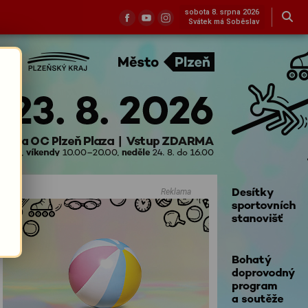
sobota 8. srpna 2026
Svátek má Soběslav
Reklama