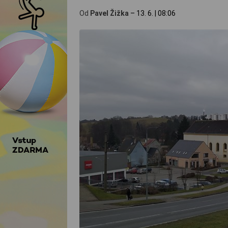
Od
Pavel Žižka
–
13. 6.
|
08:06