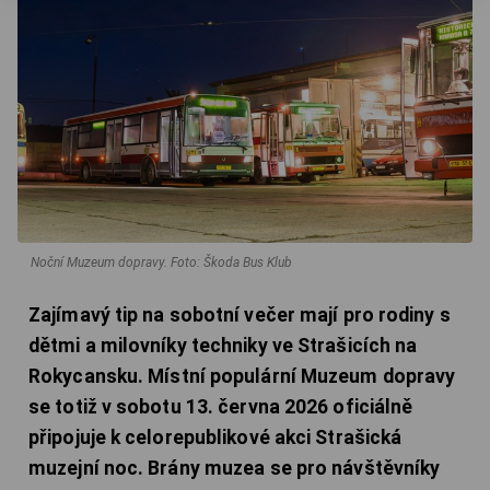
Noční Muzeum dopravy.
Foto: Škoda Bus Klub
Zajímavý tip na sobotní večer mají pro rodiny s
dětmi a milovníky techniky ve Strašicích na
Rokycansku. Místní populární Muzeum dopravy
se totiž v sobotu 13. června 2026 oficiálně
připojuje k celorepublikové akci Strašická
muzejní noc. Brány muzea se pro návštěvníky