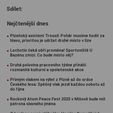
Sdílet:
Nejčtenější dnes
Plzeňský asistent Trousil: Pohár musíme hodit za
hlavu, prioritou je udržet druhé místo v lize
Lochotín čeká obří proměna! Sportoviště U
Bazénu zmizí. Co bude místo něj?
Druhá polovina pracovního týdne přináší
rozmanité kulturní a společenské akce
Přímým vlakem na výlet z Plzně až do srdce
Českého lesa: Spěšný vlak jezdí každou sobotu až
do října
Rockový Atom Peace Fest 2025 v Míšově bude mít
patrona slavného jména