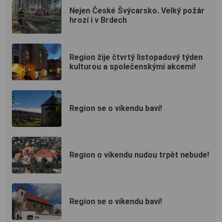
Nejen České Švýcarsko. Velký požár
hrozí i v Brdech
Region žije čtvrtý listopadový týden
kulturou a společenskými akcemi!
Region se o víkendu baví!
Region o víkendu nudou trpět nebude!
Region se o víkendu baví!