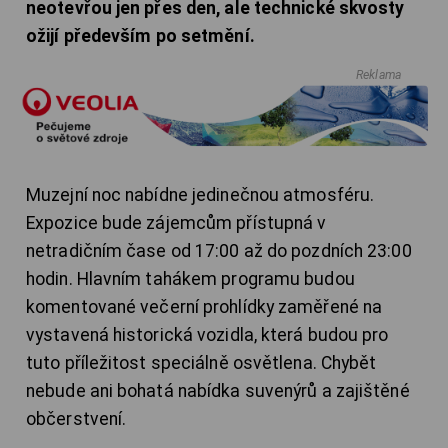
neotevřou jen přes den, ale technické skvosty
ožijí především po setmění.
Reklama
Muzejní noc nabídne jedinečnou atmosféru.
Expozice bude zájemcům přístupná v
netradičním čase od 17:00 až do pozdních 23:00
hodin. Hlavním tahákem programu budou
komentované večerní prohlídky zaměřené na
vystavená historická vozidla, která budou pro
tuto příležitost speciálně osvětlena. Chybět
nebude ani bohatá nabídka suvenýrů a zajištěné
občerstvení.