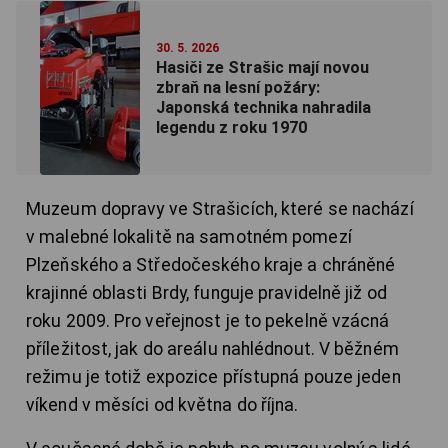
30. 5. 2026
Hasiči ze Strašic mají novou
zbraň na lesní požáry:
Japonská technika nahradila
legendu z roku 1970
Muzeum dopravy ve Strašicích, které se nachází
v malebné lokalitě na samotném pomezí
Plzeňského a Středočeského kraje a chráněné
krajinné oblasti Brdy, funguje pravidelně již od
roku 2009. Pro veřejnost je to pekelně vzácná
příležitost, jak do areálu nahlédnout. V běžném
režimu je totiž expozice přístupná pouze jeden
víkend v měsíci od května do října.