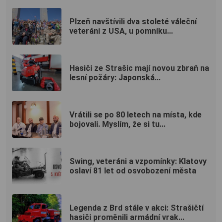
Plzeň navštívili dva stoleté váleční
veteráni z USA, u pomníku...
Hasiči ze Strašic mají novou zbraň na
lesní požáry: Japonská...
Vrátili se po 80 letech na místa, kde
bojovali. Myslím, že si tu...
Swing, veteráni a vzpomínky: Klatovy
oslaví 81 let od osvobození města
Legenda z Brd stále v akci: Strašičtí
hasiči proměnili armádní vrak...