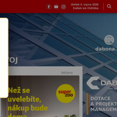
čtvrtek 6. srpna 2026
Svátek má Oldřiška
Reklama