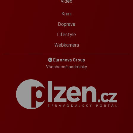
Video
Krimi
Doprava
Lifestyle
Webkamera
Euronova Group
Všeobecné podmínky