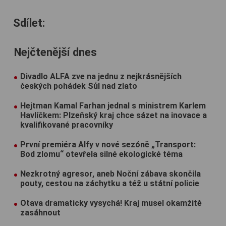
Sdílet:
Nejčtenější dnes
Divadlo ALFA zve na jednu z nejkrásnějších
českých pohádek Sůl nad zlato
Hejtman Kamal Farhan jednal s ministrem Karlem
Havlíčkem: Plzeňský kraj chce sázet na inovace a
kvalifikované pracovníky
První premiéra Alfy v nové sezóně „Transport:
Bod zlomu“ otevřela silné ekologické téma
Nezkrotný agresor, aneb Noční zábava skončila
pouty, cestou na záchytku a též u státní policie
Otava dramaticky vysychá! Kraj musel okamžitě
zasáhnout