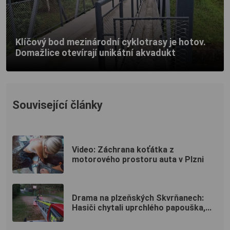
Klíčový bod mezinárodní cyklotrasy je hotov.
Domažlice otevírají unikátní akvadukt
Související články
Video: Záchrana koťátka z
motorového prostoru auta v Plzni
Drama na plzeňských Skvrňanech:
Hasiči chytali uprchlého papouška,...