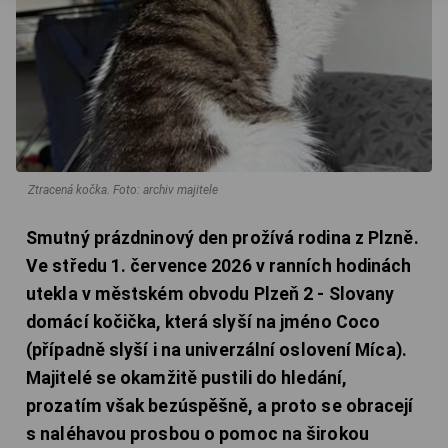
Ztracená kočka.
Foto: archiv majitele
Smutný prázdninový den prožívá rodina z Plzně.
Ve středu 1. července 2026 v ranních hodinách
utekla v městském obvodu Plzeň 2 - Slovany
domácí kočička, která slyší na jméno Coco
(případně slyší i na univerzální oslovení Míca).
Majitelé se okamžitě pustili do hledání,
prozatím však bezúspěšně, a proto se obracejí
s naléhavou prosbou o pomoc na širokou