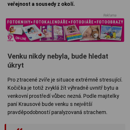
veřejnost a sousedy z okolí.
Reklama
Venku nikdy nebyla, bude hledat
úkryt
Pro ztracené zvíře je situace extrémně stresující.
Kočička je totiž zvyklá žít výhradně uvnitř bytu a
venkovní prostředí vůbec nezná. Podle majitelky
paní Krausové bude venku s největší
pravděpodobností paralyzovaná strachem.