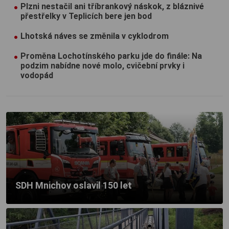
Plzni nestačil ani tříbrankový náskok, z bláznivé
přestřelky v Teplicích bere jen bod
Lhotská náves se změnila v cyklodrom
Proměna Lochotínského parku jde do finále: Na
podzim nabídne nové molo, cvičební prvky i
vodopád
SDH Mnichov oslavil 150 let