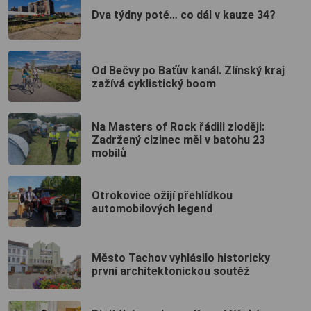
Dva týdny poté… co dál v kauze 34?
Od Bečvy po Baťův kanál. Zlínský kraj
zažívá cyklistický boom
Na Masters of Rock řádili zloději:
Zadržený cizinec měl v batohu 23
mobilů
Otrokovice ožijí přehlídkou
automobilových legend
Město Tachov vyhlásilo historicky
první architektonickou soutěž