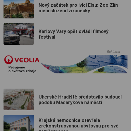
Nový začátek pro lvici Elsu: Zoo Zlín
mění složení lví smečky
Karlovy Vary opět ovládl filmový
festival
Reklama
Uherské Hradiště představilo budoucí
podobu Masarykova náměstí
Krajská nemocnice otevřela
zrekonstruovanou ubytovnu pro své