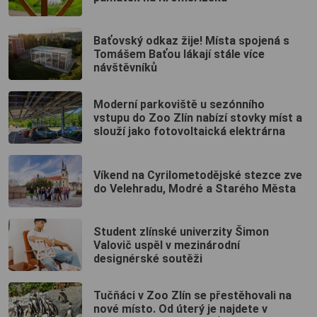
Baťovský odkaz žije! Místa spojená s
Tomášem Baťou lákají stále více
návštěvníků
Moderní parkoviště u sezónního
vstupu do Zoo Zlín nabízí stovky míst a
slouží jako fotovoltaická elektrárna
Víkend na Cyrilometodějské stezce zve
do Velehradu, Modré a Starého Města
Student zlínské univerzity Šimon
Valovič uspěl v mezinárodní
designérské soutěži
Tučňáci v Zoo Zlín se přestěhovali na
nové místo. Od úterý je najdete v