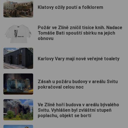
Klatovy ožily poutí a folklorem
Požár ve Zlíně zničil tisíce knih. Nadace
Tomáše Bati spouští sbírku na jejich
obnovu
Karlovy Vary mají nové veřejné toalety
Zásah u požáru budovy v areálu Svitu
pokračoval celou noc
Ve Zlíně hoří budova v areálu bývalého
Svitu. Vyhlášen byl zvláštní stupeň
poplachu, objekt se bortí