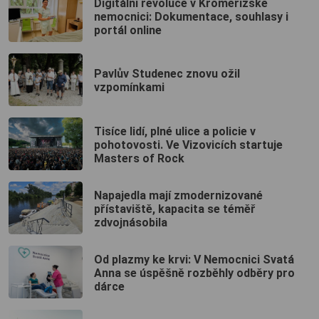
Digitální revoluce v Kroměřížské
nemocnici: Dokumentace, souhlasy i
portál online
Pavlův Studenec znovu ožil
vzpomínkami
Tisíce lidí, plné ulice a policie v
pohotovosti. Ve Vizovicích startuje
Masters of Rock
Napajedla mají zmodernizované
přístaviště, kapacita se téměř
zdvojnásobila
Od plazmy ke krvi: V Nemocnici Svatá
Anna se úspěšně rozběhly odběry pro
dárce