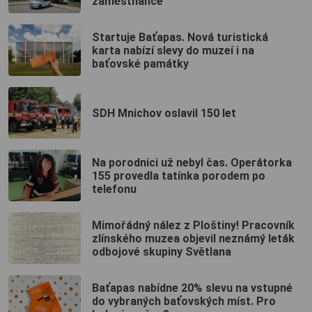
zaměstnance
Startuje Baťapas. Nová turistická
karta nabízí slevy do muzeí i na
baťovské památky
SDH Mnichov oslavil 150 let
Na porodnici už nebyl čas. Operátorka
155 provedla tatínka porodem po
telefonu
Mimořádný nález z Ploštiny! Pracovník
zlínského muzea objevil neznámý leták
odbojové skupiny Světlana
Baťapas nabídne 20% slevu na vstupné
do vybraných baťovských míst. Pro