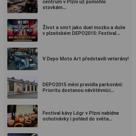
centrum v Plzni už pomohlo
stovkám...
Život a smrt jako duel mozku a duše
v plzeňském DEPO2015: Festival...
V Depo Moto Art představili veterány!
DEPO2015 mění pravidla parkování:
Prioritu dostanou návštěvníci...
Festival kávy Lógr v Plzni nabídne
ochutnávky i pohled do světa...