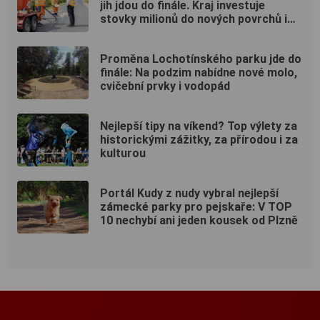
jih jdou do finále. Kraj investuje
stovky milionů do nových povrchů i
moderních technologií
Proměna Lochotínského parku jde do
finále: Na podzim nabídne nové molo,
cvičební prvky i vodopád
Nejlepší tipy na víkend? Top výlety za
historickými zážitky, za přírodou i za
kulturou
Portál Kudy z nudy vybral nejlepší
zámecké parky pro pejskaře: V TOP
10 nechybí ani jeden kousek od Plzně