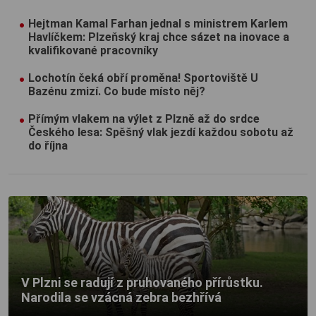
Hejtman Kamal Farhan jednal s ministrem Karlem
Havlíčkem: Plzeňský kraj chce sázet na inovace a
kvalifikované pracovníky
Lochotín čeká obří proměna! Sportoviště U
Bazénu zmizí. Co bude místo něj?
Přímým vlakem na výlet z Plzně až do srdce
Českého lesa: Spěšný vlak jezdí každou sobotu až
do října
V Plzni se radují z pruhovaného přírůstku.
Narodila se vzácná zebra bezhřívá