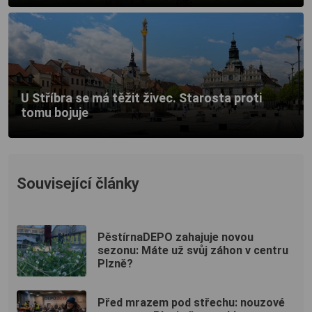
U Stříbra se má těžit živec. Starosta proti
tomu bojuje
Související články
PěstírnaDEPO zahajuje novou
sezonu: Máte už svůj záhon v centru
Plzně?
Před mrazem pod střechu: nouzové