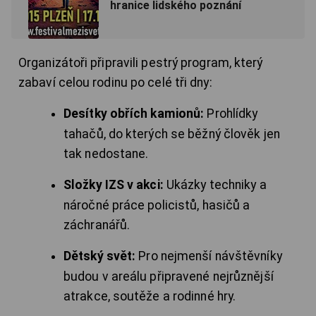
hranice lidského poznání
Organizátoři připravili pestrý program, který
zabaví celou rodinu po celé tři dny:
Desítky obřích kamionů:
Prohlídky
tahačů, do kterých se běžný člověk jen
tak nedostane.
Složky IZS v akci:
Ukázky techniky a
náročné práce policistů, hasičů a
záchranářů.
Dětský svět:
Pro nejmenší návštěvníky
budou v areálu připravené nejrůznější
atrakce, soutěže a rodinné hry.