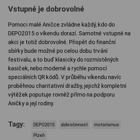
Vstupné je dobrovolné
Pomoci malé Aničce zvládne každý, kdo do
DEPO2015 o víkendu dorazí. Samotné vstupné na
akci je totiž dobrovolné. Přispět do finanční
sbírky bude možné po celou dobu trvání
festivalu, a to buď klasicky do rozmístěných
kasiček, nebo moderně a rychle pomocí
speciálních QR kódů. V průběhu víkendu navíc
proběhnou charitativní dražby, jejichž kompletní
výtěžek poputuje rovněž přímo na podporu
Aničky a její rodiny.
Tagy:
DEPO2015
dobročinnost
motorismus
Plzeň