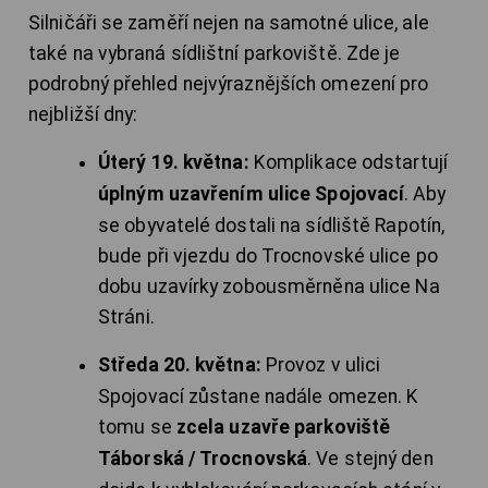
Silničáři se zaměří nejen na samotné ulice, ale
také na vybraná sídlištní parkoviště. Zde je
podrobný přehled nejvýraznějších omezení pro
nejbližší dny:
Úterý 19. května:
Komplikace odstartují
úplným uzavřením ulice Spojovací
. Aby
se obyvatelé dostali na sídliště Rapotín,
bude při vjezdu do Trocnovské ulice po
dobu uzavírky zobousměrněna ulice Na
Stráni.
Středa 20. května:
Provoz v ulici
Spojovací zůstane nadále omezen. K
tomu se
zcela uzavře parkoviště
Táborská / Trocnovská
. Ve stejný den