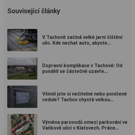
Související články
V Tachově začíná velké jarní čištění
ulic. Kde nechat auto, abyste...
Dopravní komplikace v Tachově: Od
pondělí se částečně uzavře...
Všimli jste si nečitelné nebo poničené
cedule? Tachov chystá velkou...
Výměna parovodů omezí parkování ve
Vaňkově ulici v Klatovech. Práce...