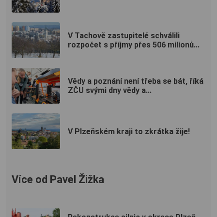
V Tachově zastupitelé schválili
rozpočet s příjmy přes 506 milionů...
Vědy a poznání není třeba se bát, říká
ZČU svými dny vědy a...
V Plzeňském kraji to zkrátka žije!
Více od Pavel Žižka