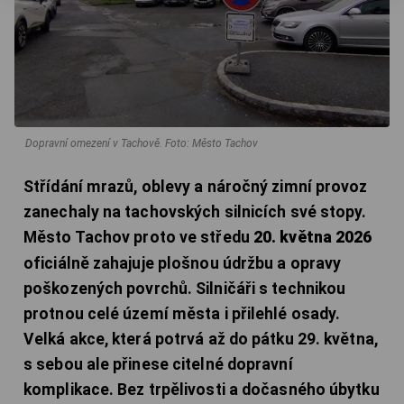
Dopravní omezení v Tachově.
Foto: Město Tachov
Střídání mrazů, oblevy a náročný zimní provoz
zanechaly na tachovských silnicích své stopy.
Město Tachov proto ve středu
20. května 2026
oficiálně zahajuje plošnou údržbu a opravy
poškozených povrchů. Silničáři s technikou
protnou celé území města i přilehlé osady.
Velká akce, která potrvá až do pátku 29. května,
s sebou ale přinese citelné dopravní
komplikace. Bez trpělivosti a dočasného úbytku