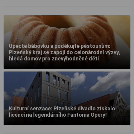
Upečte bábovku a poděkujte pěstounům:
Plzeňský kraj se zapojí do celonárodní výzvy,
hledá domov pro znevýhodněné děti
Kulturní senzace: Plzeňské divadlo získalo
licenci na legendárního Fantoma Opery!