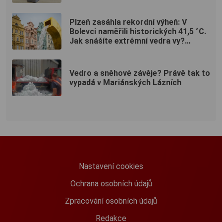
(ANKETA)
Plzeň zasáhla rekordní výheň: V
Bolevci naměřili historických 41,5 °C.
Jak snášíte extrémní vedra vy?
(ANKETA)
Vedro a sněhové závěje? Právě tak to
vypadá v Mariánských Lázních
Nastavení cookies
Ochrana osobních údajů
Zpracování osobních údajů
Redakce