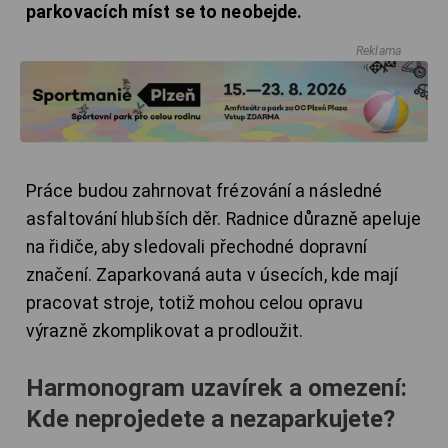
parkovacích míst se to neobejde.
Reklama
Práce budou zahrnovat frézování a následné
asfaltování hlubších děr. Radnice důrazně apeluje
na řidiče, aby sledovali přechodné dopravní
značení. Zaparkovaná auta v úsecích, kde mají
pracovat stroje, totiž mohou celou opravu
výrazně zkomplikovat a prodloužit.
Harmonogram uzavírek a omezení:
Kde neprojedete a nezaparkujete?