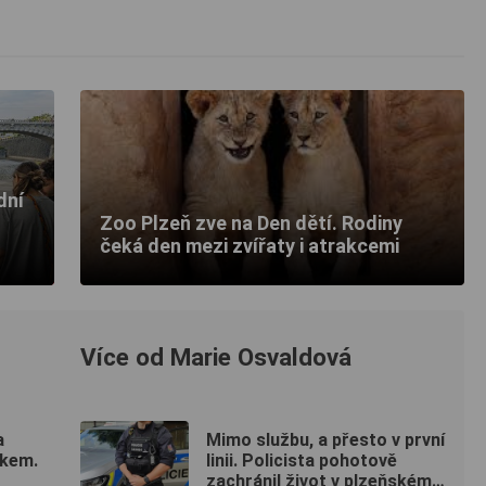
dní
Zoo Plzeň zve na Den dětí. Rodiny
čeká den mezi zvířaty i atrakcemi
Více od Marie Osvaldová
a
Mimo službu, a přesto v první
skem.
linii. Policista pohotově
zachránil život v plzeňském