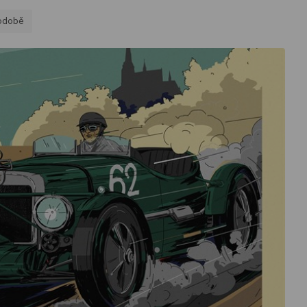
podobě