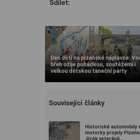
Sdílet:
Den dětí na plzeňské náplavce: Vo
břeh ožije pohádkou, soutěžemi i
velkou dětskou taneční párty
Související články
Historické automobily 
motorky projely Plzeň
Jízda veteránů...