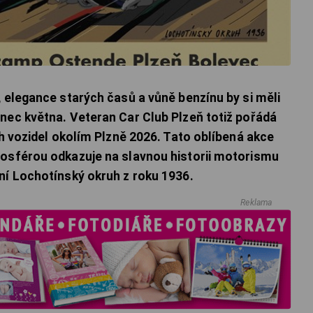
, elegance starých časů a vůně benzínu by si měli
nec května. Veteran Car Club Plzeň totiž pořádá
ch vozidel okolím Plzně 2026. Tato oblíbená akce
mosférou odkazuje na slavnou historii motorismu
ní Lochotínský okruh z roku 1936.
Reklama