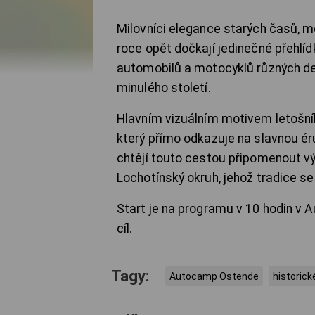
Milovníci elegance starých časů, m
roce opět dočkají jedinečné přehlíd
automobilů a motocyklů různých dek
minulého století.
Hlavním vizuálním motivem letošníh
který přímo odkazuje na slavnou é
chtějí touto cestou připomenout vý
Lochotínský okruh, jehož tradice se
Start je na programu v 10 hodin v
cíl.
Tagy:
Autocamp Ostende
historick