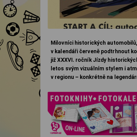
Milovníci historických automobilů
v kalendáři červeně podtrhnout ko
již XXXVI. ročník Jízdy historický
letos svým vizuálním stylem i at
v regionu – konkrétně na legendár