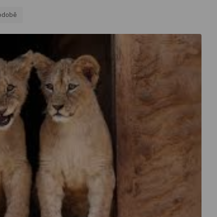
podobě