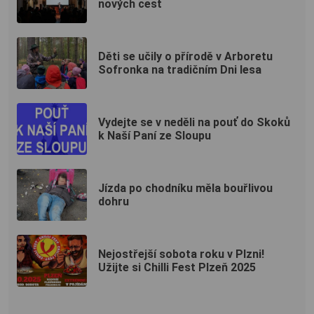
nových cest
Děti se učily o přírodě v Arboretu
Sofronka na tradičním Dni lesa
Vydejte se v neděli na pouť do Skoků
k Naší Paní ze Sloupu
Jízda po chodníku měla bouřlivou
dohru
Nejostřejší sobota roku v Plzni!
Užijte si Chilli Fest Plzeň 2025