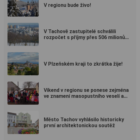
V regionu bude živo!
V Tachově zastupitelé schválili
rozpočet s příjmy přes 506 milionů...
V Plzeňském kraji to zkrátka žije!
Víkend v regionu se ponese zejména
ve znamení masopustního veselí a...
Město Tachov vyhlásilo historicky
první architektonickou soutěž