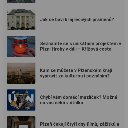
Jak se baví kraj léčivých pramenů?
Seznamte se s unikátním projektem v
Plzni Hroby v dáli – Křížová cesta
Kam se můžete v Plzeňském kraji
vypravit za kulturou i poznáním?
Chybí vám domácí mazlíček? Možná
na vás čeká v útulku
Plzeň čekají čtyři dny filmů, zážitků a