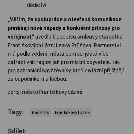
dědictví.
„Věřím, že spolupráce a otevřená komunikace
přinášejí nové nápady a konkrétní přínosy pro
veřejnost,“
uvedla k podpisu smlouvy starostka
Františkových Lázní Lenka Průšová. Partnerství
má podle vedení města pomoci ještě více
zatraktivnit region jak pro místní obyvatele, tak
pro zahraniční návštěvníky, kteří do lázní přijíždějí
za odpočinkem a léčbou.
zdroj: město Františkovy Lázně
Tagy:
Bad Ems
Františkovy Lázně
Sdílet: