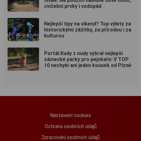
finále: Na podzim nabídne nové molo,
cvičební prvky i vodopád
Nejlepší tipy na víkend? Top výlety za
historickými zážitky, za přírodou i za
kulturou
Portál Kudy z nudy vybral nejlepší
zámecké parky pro pejskaře: V TOP
10 nechybí ani jeden kousek od Plzně
Nastavení cookies
Ochrana osobních údajů
Zpracování osobních údajů