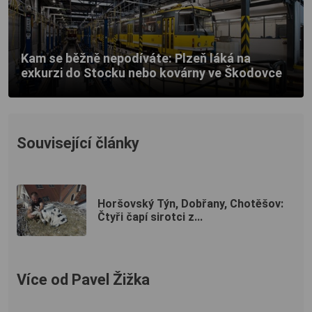
Kam se běžně nepodíváte: Plzeň láká na
exkurzi do Stocku nebo kovárny ve Škodovce
Související články
Horšovský Týn, Dobřany, Chotěšov:
Čtyři čapí sirotci z...
Více od Pavel Žižka