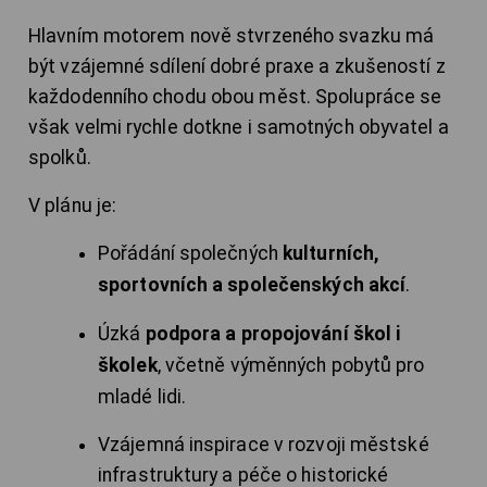
Hlavním motorem nově stvrzeného svazku má
být vzájemné sdílení dobré praxe a zkušeností z
každodenního chodu obou měst. Spolupráce se
však velmi rychle dotkne i samotných obyvatel a
spolků.
V plánu je:
Pořádání společných
kulturních,
sportovních a společenských akcí
.
Úzká
podpora a propojování škol i
školek
, včetně výměnných pobytů pro
mladé lidi.
Vzájemná inspirace v rozvoji městské
infrastruktury a péče o historické