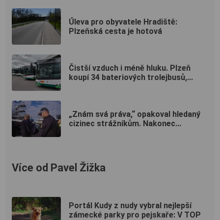
Úleva pro obyvatele Hradiště:
Plzeňská cesta je hotová
Čistší vzduch i méně hluku. Plzeň
koupí 34 bateriových trolejbusů,...
„Znám svá práva,“ opakoval hledaný
cizinec strážníkům. Nakonec...
Více od Pavel Žižka
Portál Kudy z nudy vybral nejlepší
zámecké parky pro pejskaře: V TOP