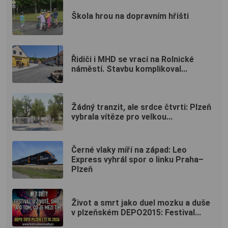
Škola hrou na dopravním hřišti
Řidiči i MHD se vrací na Rolnické
náměstí. Stavbu komplikoval...
Žádný tranzit, ale srdce čtvrti: Plzeň
vybrala vítěze pro velkou...
Černé vlaky míří na západ: Leo
Express vyhrál spor o linku Praha–
Plzeň
Život a smrt jako duel mozku a duše
v plzeňském DEPO2015: Festival...