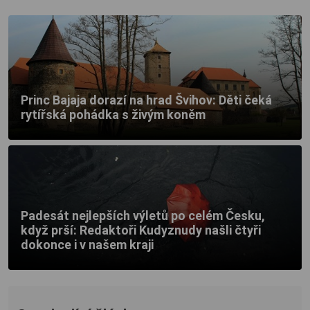
Princ Bajaja dorazí na hrad Švihov: Děti čeká
rytířská pohádka s živým koněm
Padesát nejlepších výletů po celém Česku,
když prší: Redaktoři Kudyznudy našli čtyři
dokonce i v našem kraji