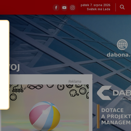
pátek 7. srpna 2026
Svátek má Lada
Reklama