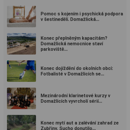
Pomoc s kojením i psychická podpora
v šestinedělí. Domažlická...
Konec přeplněným kapacitám?
Domažlická nemocnice staví
parkoviště...
Konec dojíždění do okolních obcí:
Fotbalisté v Domažlicích se...
Mezinárodní klarinetové kurzy v
Domažlicích vyvrcholí sérií...
Konec mytí aut a zalévání zahrad ze
Zubřiny. Sucho donutilo...