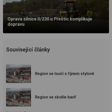
Oprava silnice II/230 u Přeštic komplikuje
dopravu
Související články
Region se loučí s říjnem stylově
Region se skvěle baví!