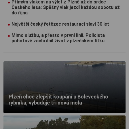
Přímým vlakem na výlet z Plzně až do srdce
Českého lesa: Spěšný vlak jezdí každou sobotu až
do října
Největší český řetězec restaurací slaví 30 let
Mimo službu, a přesto v první linii. Policista
pohotově zachránil život v plzeňském fitku
Plzeň chce zlepšit koupání u Boleveckého
rybníka, vybuduje tři nová mola