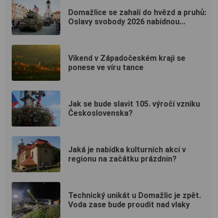
Domažlice se zahalí do hvězd a pruhů:
Oslavy svobody 2026 nabídnou...
Víkend v Západočeském kraji se
ponese ve víru tance
Jak se bude slavit 105. výročí vzniku
Československa?
Jaká je nabídka kulturních akcí v
regionu na začátku prázdnin?
Technický unikát u Domažlic je zpět.
Voda zase bude proudit nad vlaky