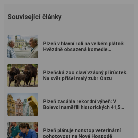
Související články
Plzeň v hlavní roli na velkém plátně:
Hvězdně obsazená komedie...
Plzeňská zoo slaví vzácný přírůstek.
Na svět přišel malý zubr Onzu
Plzeň zasáhla rekordní výheň: V
Bolevci naměřili historických 41,5...
Plzeň plánuje nonstop veterinární
pohotovost na Nové Hospodě