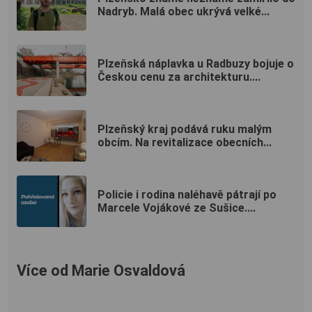
Nadryb. Malá obec ukrývá velké...
Plzeňská náplavka u Radbuzy bojuje o
Českou cenu za architekturu....
Plzeňský kraj podává ruku malým
obcím. Na revitalizace obecních...
Policie i rodina naléhavě pátrají po
Marcele Vojákové ze Sušice....
Více od Marie Osvaldová