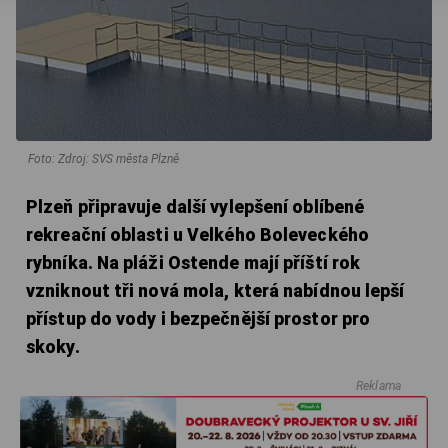
Foto: Zdroj: SVS města Plzně
Plzeň připravuje další vylepšení oblíbené
rekreační oblasti u Velkého Boleveckého
rybníka. Na pláži Ostende mají příští rok
vzniknout tři nová mola, která nabídnou lepší
přístup do vody i bezpečnější prostor pro
skoky.
Reklama