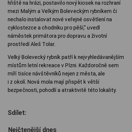
hřiště na hrázi, postavilo nový kiosek na rozhraní
mezi Malým a Velkým Boleveckým rybníkem či
nechalo instalovat nové veřejné osvětlení na
cyklostezce a chodníku pro pěší," uvedl
náměstek primátora pro dopravu a životní
prostředí Aleš Tolar.
Velký Bolevecký rybník patří k nejvyhledávanějším
místům letní rekreace v Plzni. Každoročně sem
míří tisíce návštěvníků nejen z města, ale
i z okolí. Nová mola mají přispět k větší
bezpečnosti, pohodlí a atraktivitě této lokality.
Sdílet:
Nejčtenější dnes