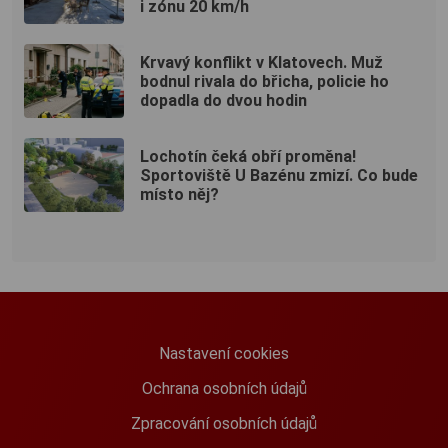
i zónu 20 km/h
Krvavý konflikt v Klatovech. Muž
bodnul rivala do břicha, policie ho
dopadla do dvou hodin
Lochotín čeká obří proměna!
Sportoviště U Bazénu zmizí. Co bude
místo něj?
Nastavení cookies
Ochrana osobních údajů
Zpracování osobních údajů