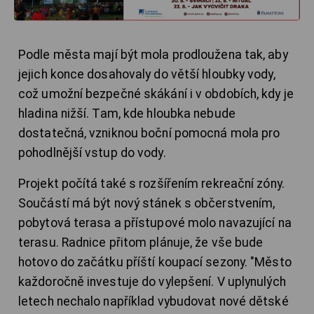
Podle města mají být mola prodloužena tak, aby
jejich konce dosahovaly do větší hloubky vody,
což umožní bezpečné skákání i v obdobích, kdy je
hladina nižší. Tam, kde hloubka nebude
dostatečná, vzniknou boční pomocná mola pro
pohodlnější vstup do vody.
Projekt počítá také s rozšířením rekreační zóny.
Součástí má být nový stánek s občerstvením,
pobytová terasa a přístupové molo navazující na
terasu. Radnice přitom plánuje, že vše bude
hotovo do začátku příští koupací sezony. "Město
každoročně investuje do vylepšení. V uplynulých
letech nechalo například vybudovat nové dětské