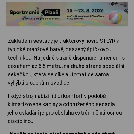
Základem sestavy je traktorový nosič STEYR v
typické oranžové barvě, osazený špičkovou
technikou. Na jedné straně disponuje ramenem s
dosahem až 6,5 metru, na druhé straně speciální
sekačkou, která se díky automatice sama
vyhýbá sloupkům svodidel.
I když stroj nabízí řidiči komfort v podobě
klimatizované kabiny a odpruženého sedadla,
jeho ovládání je pro obsluhu extrémně náročnou
disciplínou.