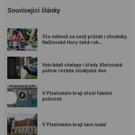
Související články
Sto milionů za nový průtah i chodníky.
Nalžovské Hory čeká rok...
Vykrádali chalupy i úřady. Klatovská
policie rozbila zlodějské duo
V Plzeňském kraji útočí falešní
policisté
V Plzeňském kraji není nuda!