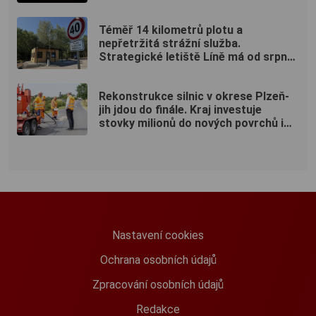
nebeského divadla
Téměř 14 kilometrů plotu a
nepřetržitá strážní služba.
Strategické letiště Líně má od srpna
nový režim vstupů
Rekonstrukce silnic v okrese Plzeň-
jih jdou do finále. Kraj investuje
stovky milionů do nových povrchů i
moderních technologií
Nastavení cookies
Ochrana osobních údajů
Zpracování osobních údajů
Redakce