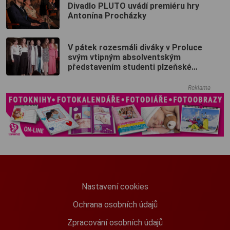
Divadlo PLUTO uvádí premiéru hry
Antonína Procházky
V pátek rozesmáli diváky v Proluce
svým vtipným absolventským
představením studenti plzeňské
konzervatoře
Reklama
Nastavení cookies
Ochrana osobních údajů
Zpracování osobních údajů