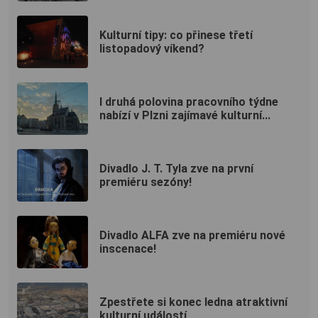
Kulturní tipy: co přinese třetí
listopadový víkend?
I druhá polovina pracovního týdne
nabízí v Plzni zajímavé kulturní...
Divadlo J. T. Tyla zve na první
premiéru sezóny!
Divadlo ALFA zve na premiéru nové
inscenace!
Zpestřete si konec ledna atraktivní
kulturní událostí