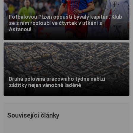
Fotbalovou Plzeň opouští bývalý kapitán. Klub
se s ním rozloučí ve čtvrtek v utkání s
Astanou!
Druhá polovina pracovního týdne nabízí
zážitky nejen vánočně laděné
Související články