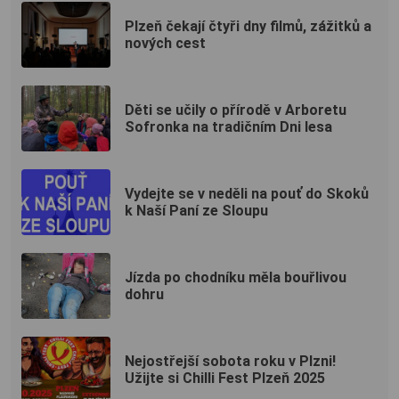
Plzeň čekají čtyři dny filmů, zážitků a
nových cest
Děti se učily o přírodě v Arboretu
Sofronka na tradičním Dni lesa
Vydejte se v neděli na pouť do Skoků
k Naší Paní ze Sloupu
Jízda po chodníku měla bouřlivou
dohru
Nejostřejší sobota roku v Plzni!
Užijte si Chilli Fest Plzeň 2025