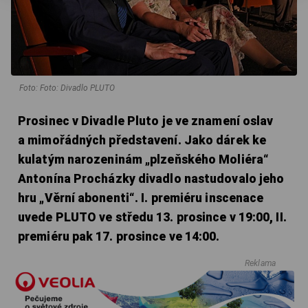
Foto: Foto: Divadlo PLUTO
Prosinec v Divadle Pluto je ve znamení oslav
a mimořádných představení. Jako dárek ke
kulatým narozeninám „plzeňského Moliéra“
Antonína Procházky divadlo nastudovalo jeho
hru „Věrní abonenti“. I. premiéru inscenace
uvede PLUTO ve středu 13. prosince v 19:00, II.
premiéru pak 17. prosince ve 14:00.
Reklama