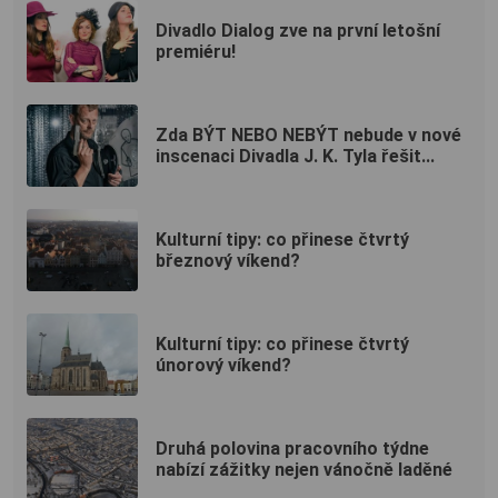
Divadlo Dialog zve na první letošní
premiéru!
Zda BÝT NEBO NEBÝT nebude v nové
inscenaci Divadla J. K. Tyla řešit...
Kulturní tipy: co přinese čtvrtý
březnový víkend?
Kulturní tipy: co přinese čtvrtý
únorový víkend?
Druhá polovina pracovního týdne
nabízí zážitky nejen vánočně laděné