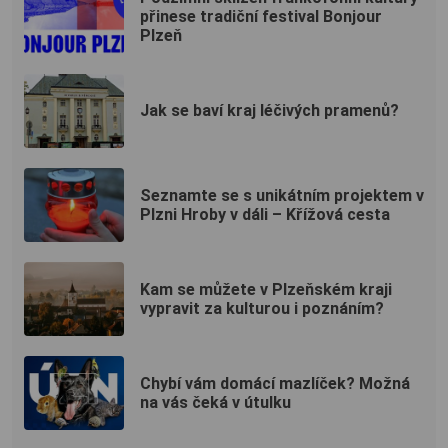
přinese tradiční festival Bonjour
Plzeň
Jak se baví kraj léčivých pramenů?
Seznamte se s unikátním projektem v
Plzni Hroby v dáli – Křížová cesta
Kam se můžete v Plzeňském kraji
vypravit za kulturou i poznáním?
Chybí vám domácí mazlíček? Možná
na vás čeká v útulku