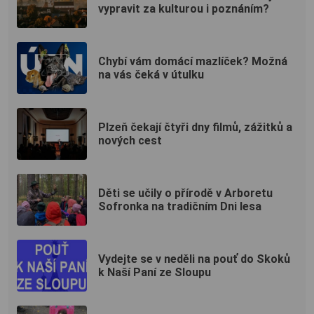
vypravit za kulturou i poznáním?
Chybí vám domácí mazlíček? Možná
na vás čeká v útulku
Plzeň čekají čtyři dny filmů, zážitků a
nových cest
Děti se učily o přírodě v Arboretu
Sofronka na tradičním Dni lesa
Vydejte se v neděli na pouť do Skoků
k Naší Paní ze Sloupu