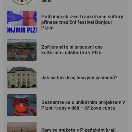
dílnu
Podzimní sklizeň frankofonní kultury
přinese tradiční festival Bonjour
Plzeň
Zpříjemněte si pracovní dny
kulturními událostmi v Plzni
Jak se baví kraj léčivých pramenů?
Seznamte se s unikátním projektem v
Plzni Hroby v dáli – Křížová cesta
Kam se můžete v Plzeňském kraji