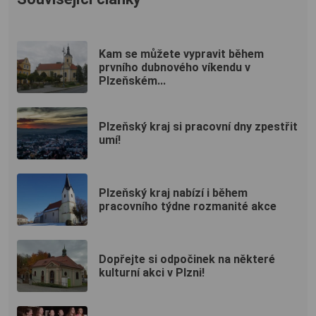
Kam se můžete vypravit během
prvního dubnového víkendu v
Plzeňském...
Plzeňský kraj si pracovní dny zpestřit
umí!
Plzeňský kraj nabízí i během
pracovního týdne rozmanité akce
Dopřejte si odpočinek na některé
kulturní akci v Plzni!