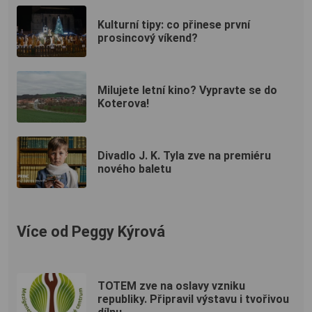
Kulturní tipy: co přinese první
prosincový víkend?
Milujete letní kino? Vypravte se do
Koterova!
Divadlo J. K. Tyla zve na premiéru
nového baletu
Více od Peggy Kýrová
TOTEM zve na oslavy vzniku
republiky. Připravil výstavu i tvořivou