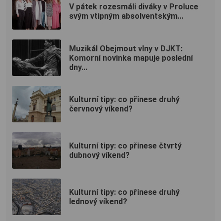
V pátek rozesmáli diváky v Proluce
svým vtipným absolventským...
Muzikál Obejmout vlny v DJKT:
Komorní novinka mapuje poslední
dny...
Kulturní tipy: co přinese druhý
červnový víkend?
Kulturní tipy: co přinese čtvrtý
dubnový víkend?
Kulturní tipy: co přinese druhý
lednový víkend?