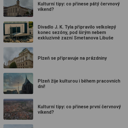
Kulturní tipy: co přinese pátý červnový
víkend?
Divadlo J. K. Tyla připravilo velkolepý
konec sezóny, pod širým nebem
exkluzivně zazní Smetanova Libuše
Plzeň se připravuje na prázdniny
Plzeň žije kulturou i během pracovních
dní!
Kulturní tipy: co přinese první červnový
víkend?