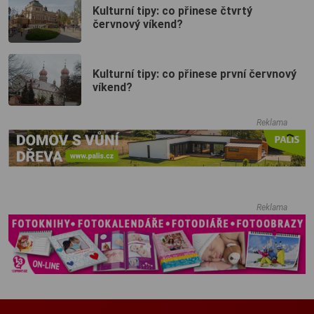
Kulturní tipy: co přinese čtvrtý
červnový víkend?
Kulturní tipy: co přinese první červnový
víkend?
Reklama
Reklama