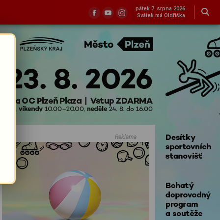
pátek 7. srpna 2026
Svátek má Oldřiška
Reklama