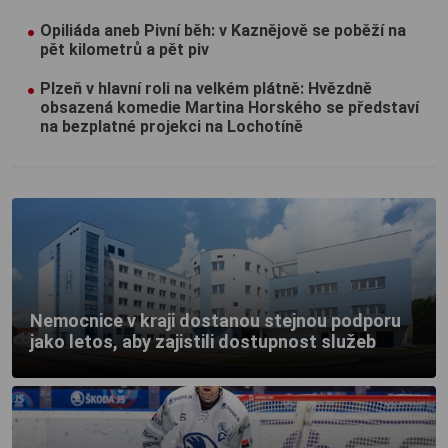
Opiliáda aneb Pivní běh: v Kaznějově se poběží na
pět kilometrů a pět piv
Plzeň v hlavní roli na velkém plátně: Hvězdně
obsazená komedie Martina Horského se představí
na bezplatné projekci na Lochotíně
Nemocnice v kraji dostanou stejnou podporu
jako letos, aby zajistili dostupnost služeb