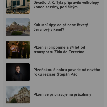
Divadlo J. K. Tyla připravilo velkolepý
konec sezóny, pod širým...
Kulturní tipy: co přinese čtvrtý
červnový víkend?
Plzeň si připomněla 84 let od
transportu Židů do Terezína
Plzeňskou činohru povede od nového
roku režisér Štěpán Pácl
Plzeň se připravuje na prázdniny