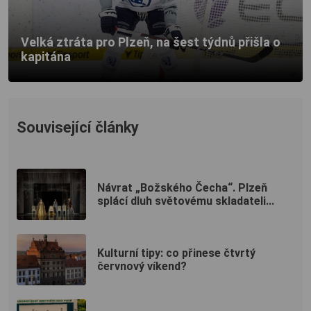
Velká ztráta pro Plzeň, na šest týdnů přišla o
kapitána
Související články
Návrat „Božského Čecha“. Plzeň
splácí dluh světovému skladateli...
Kulturní tipy: co přinese čtvrtý
červnový víkend?