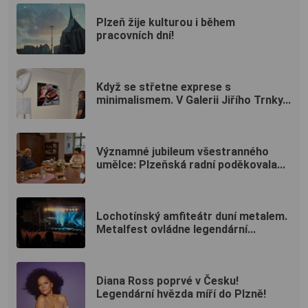
Plzeň žije kulturou i během
pracovních dní!
Když se střetne exprese s
minimalismem. V Galerii Jiřího Trnky...
Významné jubileum všestranného
umělce: Plzeňská radní poděkovala...
Lochotínský amfiteátr duní metalem.
Metalfest ovládne legendární...
Diana Ross poprvé v Česku!
Legendární hvězda míří do Plzně!