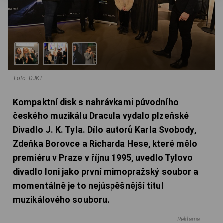
Foto: DJKT
Kompaktní disk s nahrávkami původního
českého muzikálu Dracula vydalo plzeňské
Divadlo J. K. Tyla. Dílo autorů Karla Svobody,
Zdeňka Borovce a Richarda Hese, které mělo
premiéru v Praze v říjnu 1995, uvedlo Tylovo
divadlo loni jako první mimopražský soubor a
momentálně je to nejúspěšnější titul
muzikálového souboru.
Reklama