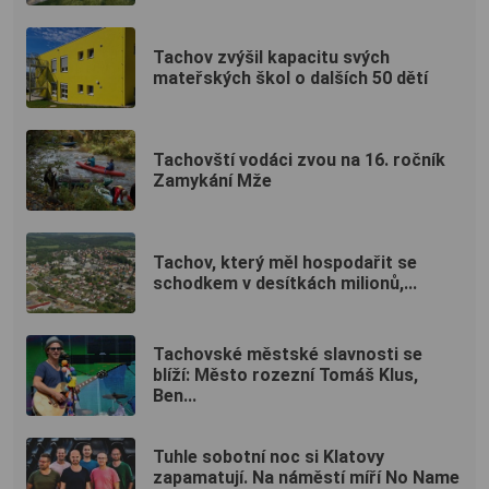
Tachov zvýšil kapacitu svých
mateřských škol o dalších 50 dětí
Tachovští vodáci zvou na 16. ročník
Zamykání Mže
Tachov, který měl hospodařit se
schodkem v desítkách milionů,...
Tachovské městské slavnosti se
blíží: Město rozezní Tomáš Klus,
Ben...
Tuhle sobotní noc si Klatovy
zapamatují. Na náměstí míří No Name