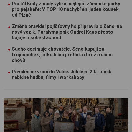
Portál Kudy z nudy vybral nejlepší zámecké parky
pro pejskaře: V TOP 10 nechybí ani jeden kousek
od Plzně
Změna pravidel pojišťovny ho připravila o šanci na
nový vozík. Paralympionik Ondřej Kaas přesto
bojuje o soběstačnost
Sucho decimuje chovatele. Seno kupují za
trojnásobek, jatka hlásí přetlak a hrozí rušení
chovů
Povaleč se vrací do Valče. Jubilejní 20. ročník
nabídne hudbu, filmy i workshopy