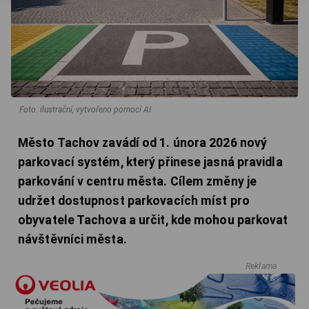
Foto: ilustrační, vytvořeno pomocí AI
Město Tachov zavádí od 1. února 2026 nový
parkovací systém, který přinese jasná pravidla
parkování v centru města. Cílem změny je
udržet dostupnost parkovacích míst pro
obyvatele Tachova a určit, kde mohou parkovat
návštěvníci města.
Reklama