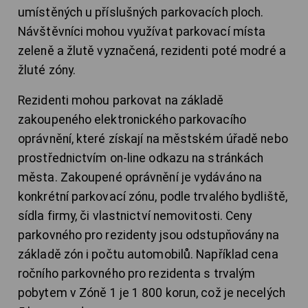
umístěných u příslušných parkovacích ploch.
Návštěvníci mohou využívat parkovací místa
zeleně a žlutě vyznačená, rezidenti poté modré a
žluté zóny.
Rezidenti mohou parkovat na základě
zakoupeného elektronického parkovacího
oprávnění, které získají na městském úřadě nebo
prostřednictvím on-line odkazu na stránkách
města. Zakoupené oprávnění je vydáváno na
konkrétní parkovací zónu, podle trvalého bydliště,
sídla firmy, či vlastnictví nemovitosti. Ceny
parkovného pro rezidenty jsou odstupňovány na
základě zón i počtu automobilů. Například cena
ročního parkovného pro rezidenta s trvalým
pobytem v Zóně 1 je 1 800 korun, což je necelých