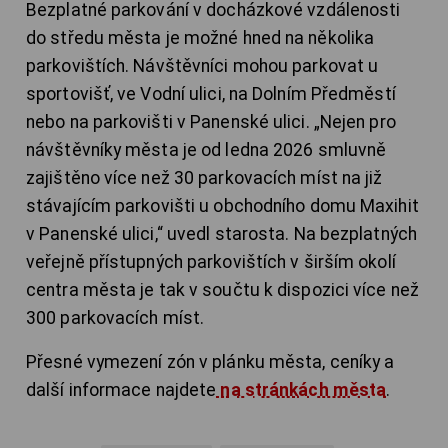
Bezplatné parkování v docházkové vzdálenosti
do středu města je možné hned na několika
parkovištích. Návštěvníci mohou parkovat u
sportovišť, ve Vodní ulici, na Dolním Předměstí
nebo na parkovišti v Panenské ulici. „Nejen pro
návštěvníky města je od ledna 2026 smluvně
zajištěno více než 30 parkovacích míst na již
stávajícím parkovišti u obchodního domu Maxihit
v Panenské ulici,“ uvedl starosta. Na bezplatných
veřejně přístupných parkovištích v širším okolí
centra města je tak v součtu k dispozici více než
300 parkovacích míst.
Přesné vymezení zón v plánku města, ceníky a
další informace najdete
na stránkách města
.