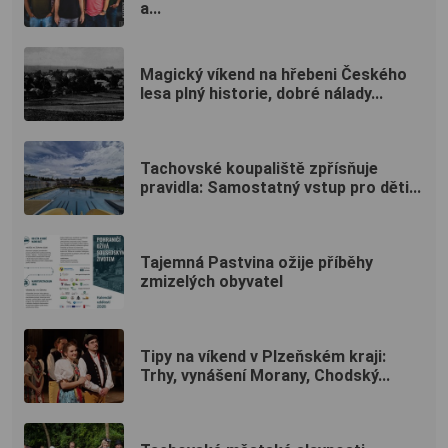
a...
Magický víkend na hřebeni Českého
lesa plný historie, dobré nálady...
Tachovské koupaliště zpřísňuje
pravidla: Samostatný vstup pro děti...
Tajemná Pastvina ožije příběhy
zmizelých obyvatel
Tipy na víkend v Plzeňském kraji:
Trhy, vynášení Morany, Chodský...