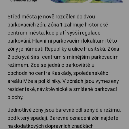
Střed města je nově rozdělen do dvou
parkovacích zón. Zóna 1 zahrnuje historické
centrum města, kde platí vyšší regulace
parkování. Hlavními parkovacími lokalitami této
zóny je náměstí Republiky a ulice Husitská. Zóna
2 pokrývá širší centrum s mírnějším parkovacím
režimem. Zde se jedná o parkoviště u
obchodního centra Kaskády, společenského
areálu Mže a polikliniky. V zónách jsou vymezeny
rezidentské, návštěvnické a smíšené parkovací
plochy.
Jednotlivé zóny jsou barevně odlišeny dle režimu,
pod který spadají. Barevné označení zón najdete
na dodatkových dopravních značkách