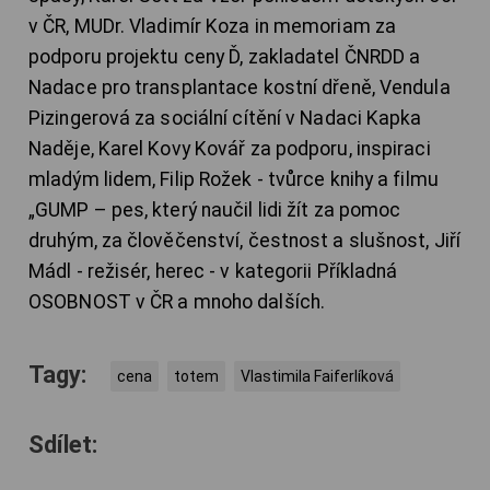
v ČR, MUDr. Vladimír Koza in memoriam za
podporu projektu ceny Ď, zakladatel ČNRDD a
Nadace pro transplantace kostní dřeně, Vendula
Pizingerová za sociální cítění v Nadaci Kapka
Naděje, Karel Kovy Kovář za podporu, inspiraci
mladým lidem, Filip Rožek - tvůrce knihy a filmu
„GUMP – pes, který naučil lidi žít za pomoc
druhým, za člověčenství, čestnost a slušnost, Jiří
Mádl - režisér, herec - v kategorii Příkladná
OSOBNOST v ČR a mnoho dalších.
Tagy:
cena
totem
Vlastimila Faiferlíková
Sdílet: