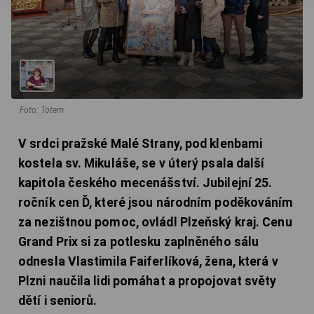
Foto: Totem
V srdci pražské Malé Strany, pod klenbami
kostela sv. Mikuláše, se v úterý psala další
kapitola českého mecenášství. Jubilejní 25.
ročník cen Ď, které jsou národním poděkováním
za nezištnou pomoc, ovládl Plzeňský kraj. Cenu
Grand Prix si za potlesku zaplněného sálu
odnesla Vlastimila Faiferlíková, žena, která v
Plzni naučila lidi pomáhat a propojovat světy
dětí i seniorů.