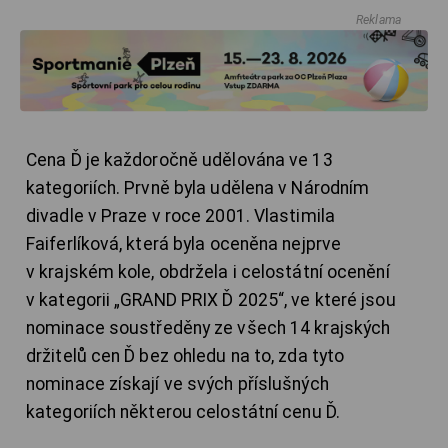
Reklama
Cena Ď je každoročně udělována ve 13
kategoriích. Prvně byla udělena v Národním
divadle v Praze v roce 2001. Vlastimila
Faiferlíková, která byla oceněna nejprve
v krajském kole, obdržela i celostátní ocenění
v kategorii „GRAND PRIX Ď 2025“, ve které jsou
nominace soustředěny ze všech 14 krajských
držitelů cen Ď bez ohledu na to, zda tyto
nominace získají ve svých příslušných
kategoriích některou celostátní cenu Ď.