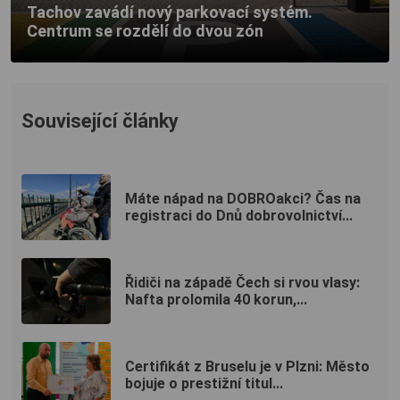
Tachov zavádí nový parkovací systém.
Centrum se rozdělí do dvou zón
Související články
Máte nápad na DOBROakci? Čas na
registraci do Dnů dobrovolnictví...
Řidiči na západě Čech si rvou vlasy:
Nafta prolomila 40 korun,...
Certifikát z Bruselu je v Plzni: Město
bojuje o prestižní titul...