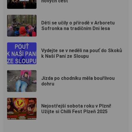
nových cest
Děti se učily o přírodě v Arboretu
Sofronka na tradičním Dni lesa
Vydejte se v neděli na pouť do Skoků
k Naší Paní ze Sloupu
Jízda po chodníku měla bouřlivou
dohru
Nejostřejší sobota roku v Plzni!
Užijte si Chilli Fest Plzeň 2025