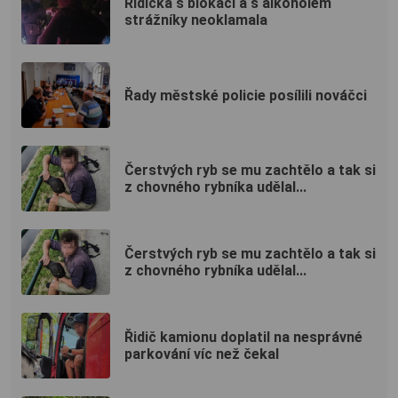
Řidička s blokací a s alkoholem
strážníky neoklamala
Řady městské policie posílili nováčci
Čerstvých ryb se mu zachtělo a tak si
z chovného rybníka udělal...
Čerstvých ryb se mu zachtělo a tak si
z chovného rybníka udělal...
Řidič kamionu doplatil na nesprávné
parkování víc než čekal