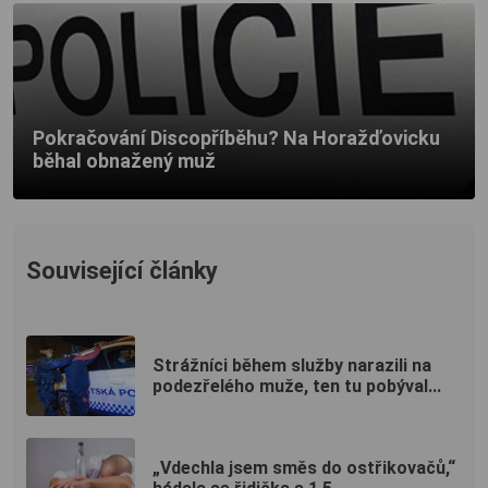
Pokračování Discopříběhu? Na Horažďovicku
běhal obnažený muž
Související články
Strážníci během služby narazili na
podezřelého muže, ten tu pobýval...
„Vdechla jsem směs do ostřikovačů,“