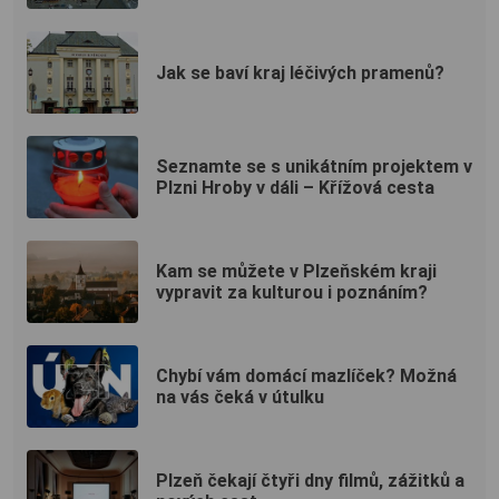
Jak se baví kraj léčivých pramenů?
Seznamte se s unikátním projektem v
Plzni Hroby v dáli – Křížová cesta
Kam se můžete v Plzeňském kraji
vypravit za kulturou i poznáním?
Chybí vám domácí mazlíček? Možná
na vás čeká v útulku
Plzeň čekají čtyři dny filmů, zážitků a