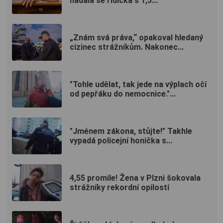
hádala se řidička s 1,5...
„Znám svá práva,“ opakoval hledaný
cizinec strážníkům. Nakonec...
"Tohle udělat, tak jede na výplach očí
od pepřáku do nemocnice."...
"Jménem zákona, stůjte!" Takhle
vypadá policejní honička s...
4,55 promile! Žena v Plzni šokovala
strážníky rekordní opilostí