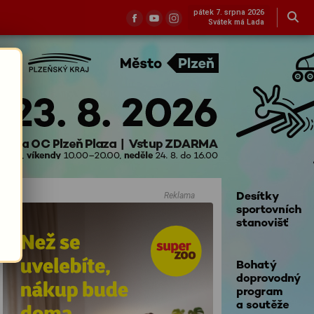
pátek 7. srpna 2026
Svátek má Lada
Reklama