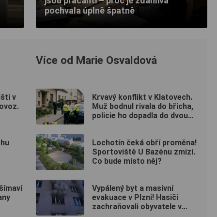
jsou pracanti – proč je zdánlivá
pochvala úplně špatně
Více od Marie Osvaldová
šti v
Krvavý konflikt v Klatovech.
ovoz.
Muž bodnul rivala do břicha,
policie ho dopadla do dvou
hodin
ěhu
Lochotín čeká obří proměna!
Sportoviště U Bazénu zmizí.
Co bude místo něj?
Všímaví
Vypálený byt a masivní
any
evakuace v Plzni! Hasiči
zachraňovali obyvatele v
maskách