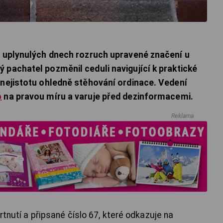
v uplynulých dnech rozruch upravené značení u
 pachatel pozměnil ceduli navigující k praktické
 nejistotu ohledně stěhování ordinace. Vedení
o
na pravou míru a varuje před dezinformacemi.
Reklama
krtnutí a připsané číslo 67, které odkazuje na