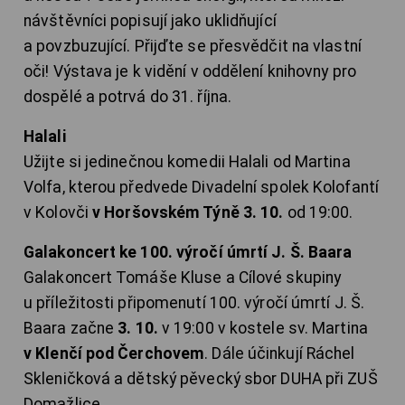
návštěvníci popisují jako uklidňující
a povzbuzující. Přijďte se přesvědčit na vlastní
oči! Výstava je k vidění v oddělení knihovny pro
dospělé a potrvá do 31. října.
Halali
Užijte si jedinečnou komedii Halali od Martina
Volfa, kterou předvede Divadelní spolek Kolofantí
v Kolovči
v Horšovském Týně 3. 10.
od 19:00.
Galakoncert ke 100. výročí úmrtí J. Š. Baara
Galakoncert Tomáše Kluse a Cílové skupiny
u příležitosti připomenutí 100. výročí úmrtí J. Š.
Baara začne
3. 10.
v 19:00 v kostele sv. Martina
v Klenčí pod Čerchovem
. Dále účinkují Ráchel
Skleničková a dětský pěvecký sbor DUHA při ZUŠ
Domažlice.