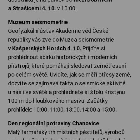
a Strašicemi 4. 10.
v 10:00.
Muzeum seismometrie
Geofyzikální ústav Akademie věd České
republiky vás zve do Muzea seismometrie
v Kašperských Horách 4. 10.
Přijďte si
prohlédnout sbírku historických i moderních
přístrojů, které pomáhají sledovat zemětřesení
po celém světě. Uvidíte, jak se měří otřesy země,
dozvíte se zajímavá fakta o seismické aktivitě
u nás i ve světě a prohlédnete si štolu Kristýnu
100 m do hloubkového masivu. Začátky
prohlídek: 10:00, 11:00, 13:00, 14:00 a 15:00.
Den regionální potraviny Chanovice
Malý farmářský trh místních pěstitelů, výrobců