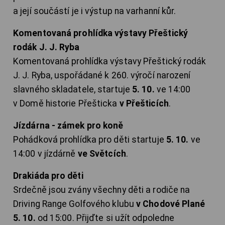
a její součástí je i výstup na varhanní kůr.
Komentovaná prohlídka výstavy Přeštický
rodák J. J. Ryba
Komentovaná prohlídka výstavy Přeštický rodák
J. J. Ryba, uspořádané k 260. výročí narození
slavného skladatele, startuje
5. 10.
ve 14:00
v Domě historie Přešticka
v Přešticích
.
Jízdárna - zámek pro koně
Pohádková prohlídka pro děti startuje
5. 10.
ve
14:00 v jízdárně
ve Světcích
.
Drakiáda pro děti
Srdečně jsou zvány všechny děti a rodiče na
Driving Range Golfového klubu
v Chodové Plané
5. 10.
od 15:00. Přijďte si užít odpoledne