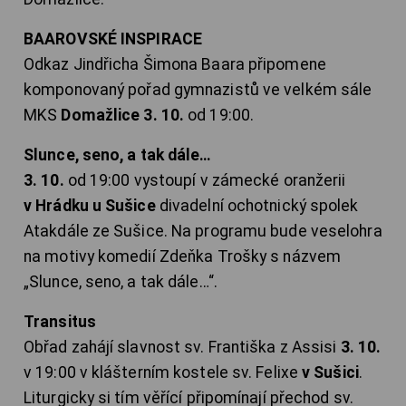
BAAROVSKÉ INSPIRACE
Odkaz Jindřicha Šimona Baara připomene
komponovaný pořad gymnazistů ve velkém sále
MKS
Domažlice 3. 10.
od 19:00.
Slunce, seno, a tak dále…
3. 10.
od 19:00 vystoupí v zámecké oranžerii
v Hrádku u Sušice
divadelní ochotnický spolek
Atakdále ze Sušice. Na programu bude veselohra
na motivy komedií Zdeňka Trošky s názvem
„Slunce, seno, a tak dále…“.
Transitus
Obřad zahájí slavnost sv. Františka z Assisi
3. 10.
v 19:00 v klášterním kostele sv. Felixe
v Sušici
.
Liturgicky si tím věřící připomínají přechod sv.